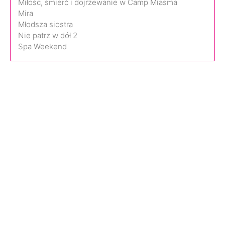
Miłość, śmierć i dojrzewanie w Camp Miasma
Mira
Młodsza siostra
Nie patrz w dół 2
Spa Weekend