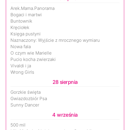
Arek.Mama.Panorama
Bogaci i martwi
Buntownik
Kręciołek
Księga pustyni
Naznaczony: Wyjście z mrocznego wymiaru
Nowa fala
O czym wie Marielle
Pucio kocha zwierzaki
Vivaldi i ja
Wrong Girls
28 sierpnia
Gorzkie święta
Gwiazdozbiór Psa
Sunny Dancer
4 września
500 mil