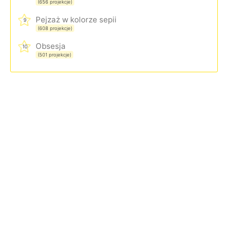
(656 projekcje)
Pejzaż w kolorze sepii
9
(608 projekcje)
Obsesja
10
(501 projekcje)