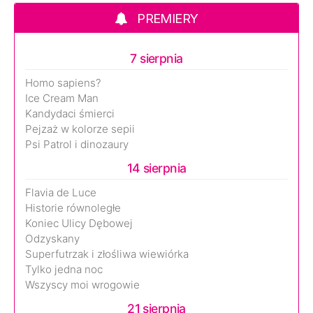
PREMIERY
7 sierpnia
Homo sapiens?
Ice Cream Man
Kandydaci śmierci
Pejzaż w kolorze sepii
Psi Patrol i dinozaury
14 sierpnia
Flavia de Luce
Historie równoległe
Koniec Ulicy Dębowej
Odzyskany
Superfutrzak i złośliwa wiewiórka
Tylko jedna noc
Wszyscy moi wrogowie
21 sierpnia