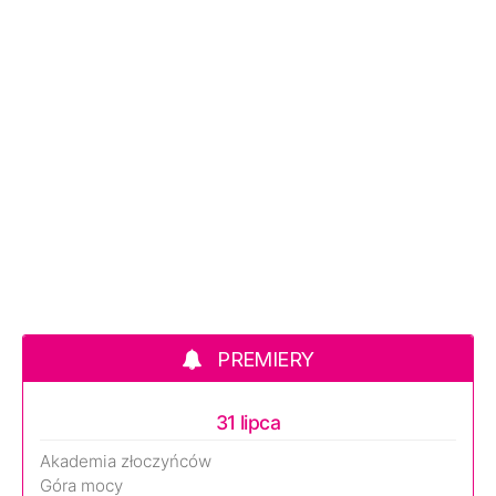
PREMIERY
31 lipca
Akademia złoczyńców
Góra mocy