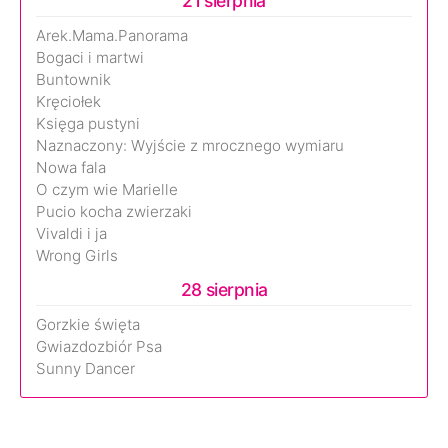
21 sierpnia
Arek.Mama.Panorama
Bogaci i martwi
Buntownik
Kręciołek
Księga pustyni
Naznaczony: Wyjście z mrocznego wymiaru
Nowa fala
O czym wie Marielle
Pucio kocha zwierzaki
Vivaldi i ja
Wrong Girls
28 sierpnia
Gorzkie święta
Gwiazdozbiór Psa
Sunny Dancer