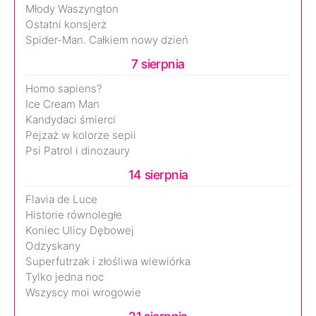
Młody Waszyngton
Ostatni konsjerż
Spider-Man. Całkiem nowy dzień
7 sierpnia
Homo sapiens?
Ice Cream Man
Kandydaci śmierci
Pejzaż w kolorze sepii
Psi Patrol i dinozaury
14 sierpnia
Flavia de Luce
Historie równoległe
Koniec Ulicy Dębowej
Odzyskany
Superfutrzak i złośliwa wiewiórka
Tylko jedna noc
Wszyscy moi wrogowie