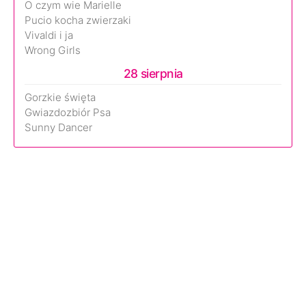
O czym wie Marielle
Pucio kocha zwierzaki
Vivaldi i ja
Wrong Girls
28 sierpnia
Gorzkie święta
Gwiazdozbiór Psa
Sunny Dancer