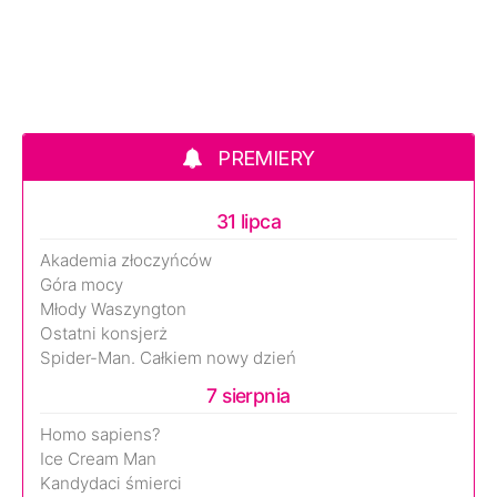
PREMIERY
31 lipca
Akademia złoczyńców
Góra mocy
Młody Waszyngton
Ostatni konsjerż
Spider-Man. Całkiem nowy dzień
7 sierpnia
Homo sapiens?
Ice Cream Man
Kandydaci śmierci