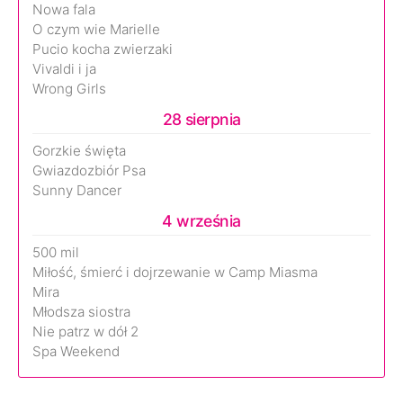
Nowa fala
O czym wie Marielle
Pucio kocha zwierzaki
Vivaldi i ja
Wrong Girls
28 sierpnia
Gorzkie święta
Gwiazdozbiór Psa
Sunny Dancer
4 września
500 mil
Miłość, śmierć i dojrzewanie w Camp Miasma
Mira
Młodsza siostra
Nie patrz w dół 2
Spa Weekend