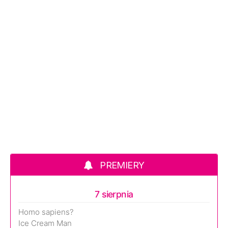
PREMIERY
7 sierpnia
Homo sapiens?
Ice Cream Man