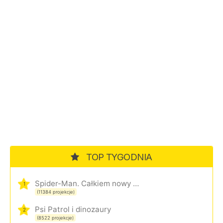
TOP TYGODNIA
Spider-Man. Całkiem nowy dzień
1
(11384 projekcje)
Psi Patrol i dinozaury
2
(8522 projekcje)