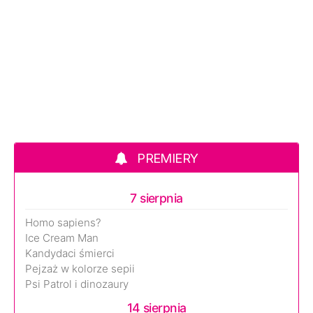
PREMIERY
7 sierpnia
Homo sapiens?
Ice Cream Man
Kandydaci śmierci
Pejzaż w kolorze sepii
Psi Patrol i dinozaury
14 sierpnia