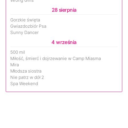
Wrong Girls
28 sierpnia
Gorzkie święta
Gwiazdozbiór Psa
Sunny Dancer
4 września
500 mil
Miłość, śmierć i dojrzewanie w Camp Miasma
Mira
Młodsza siostra
Nie patrz w dół 2
Spa Weekend