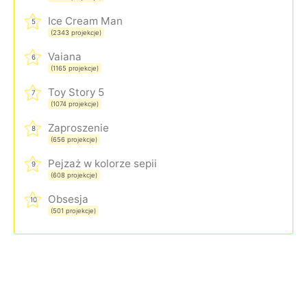
Ice Cream Man
5
(2343 projekcje)
Vaiana
6
(1165 projekcje)
Toy Story 5
7
(1074 projekcje)
Zaproszenie
8
(656 projekcje)
Pejzaż w kolorze sepii
9
(608 projekcje)
Obsesja
10
(501 projekcje)