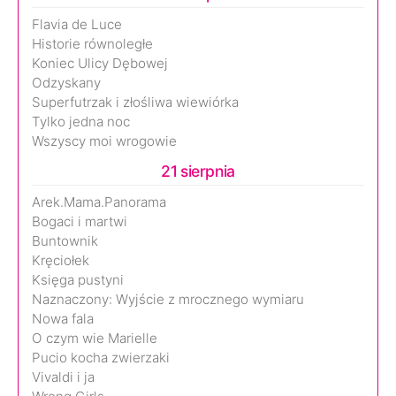
Flavia de Luce
Historie równoległe
Koniec Ulicy Dębowej
Odzyskany
Superfutrzak i złośliwa wiewiórka
Tylko jedna noc
Wszyscy moi wrogowie
21 sierpnia
Arek.Mama.Panorama
Bogaci i martwi
Buntownik
Kręciołek
Księga pustyni
Naznaczony: Wyjście z mrocznego wymiaru
Nowa fala
O czym wie Marielle
Pucio kocha zwierzaki
Vivaldi i ja