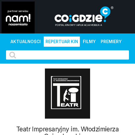
AKTUALNOŚCI
REPERTUAR KIN
FILMY
PREMIERY
Teatr Impresaryjny im. Włodzimierza