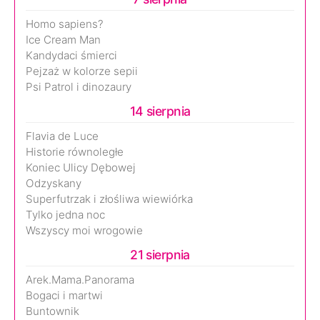
Homo sapiens?
Ice Cream Man
Kandydaci śmierci
Pejzaż w kolorze sepii
Psi Patrol i dinozaury
14 sierpnia
Flavia de Luce
Historie równoległe
Koniec Ulicy Dębowej
Odzyskany
Superfutrzak i złośliwa wiewiórka
Tylko jedna noc
Wszyscy moi wrogowie
21 sierpnia
Arek.Mama.Panorama
Bogaci i martwi
Buntownik