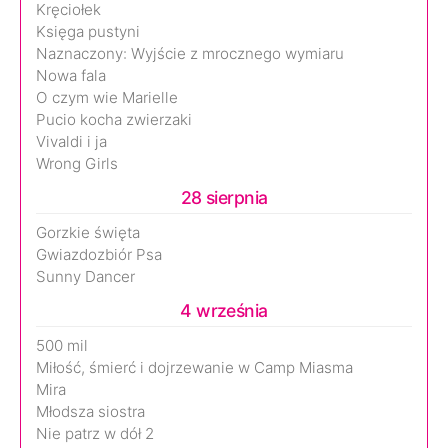
Kręciołek
Księga pustyni
Naznaczony: Wyjście z mrocznego wymiaru
Nowa fala
O czym wie Marielle
Pucio kocha zwierzaki
Vivaldi i ja
Wrong Girls
28 sierpnia
Gorzkie święta
Gwiazdozbiór Psa
Sunny Dancer
4 września
500 mil
Miłość, śmierć i dojrzewanie w Camp Miasma
Mira
Młodsza siostra
Nie patrz w dół 2