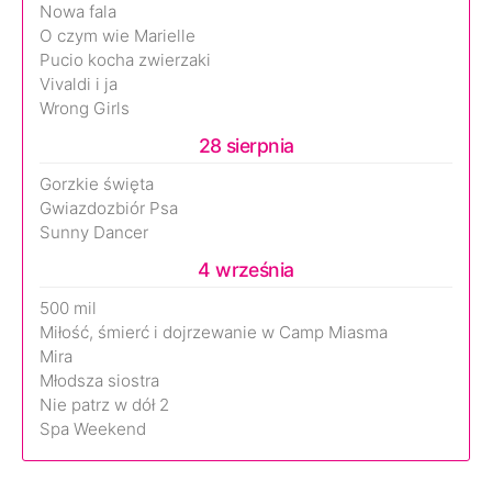
Nowa fala
O czym wie Marielle
Pucio kocha zwierzaki
Vivaldi i ja
Wrong Girls
28 sierpnia
Gorzkie święta
Gwiazdozbiór Psa
Sunny Dancer
4 września
500 mil
Miłość, śmierć i dojrzewanie w Camp Miasma
Mira
Młodsza siostra
Nie patrz w dół 2
Spa Weekend