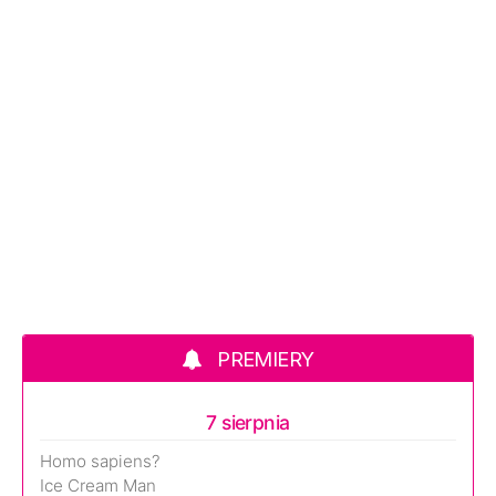
PREMIERY
7 sierpnia
Homo sapiens?
Ice Cream Man