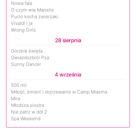
Nowa fala
O czym wie Marielle
Pucio kocha zwierzaki
Vivaldi i ja
Wrong Girls
28 sierpnia
Gorzkie święta
Gwiazdozbiór Psa
Sunny Dancer
4 września
500 mil
Miłość, śmierć i dojrzewanie w Camp Miasma
Mira
Młodsza siostra
Nie patrz w dół 2
Spa Weekend