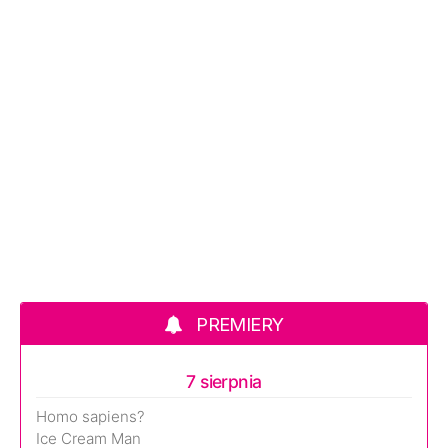
PREMIERY
7 sierpnia
Homo sapiens?
Ice Cream Man