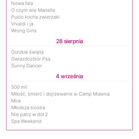
Nowa fala
O czym wie Marielle
Pucio kocha zwierzaki
Vivaldi i ja
Wrong Girls
28 sierpnia
Gorzkie święta
Gwiazdozbiór Psa
Sunny Dancer
4 września
500 mil
Miłość, śmierć i dojrzewanie w Camp Miasma
Mira
Młodsza siostra
Nie patrz w dół 2
Spa Weekend