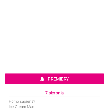
PREMIERY
7 sierpnia
Homo sapiens?
Ice Cream Man