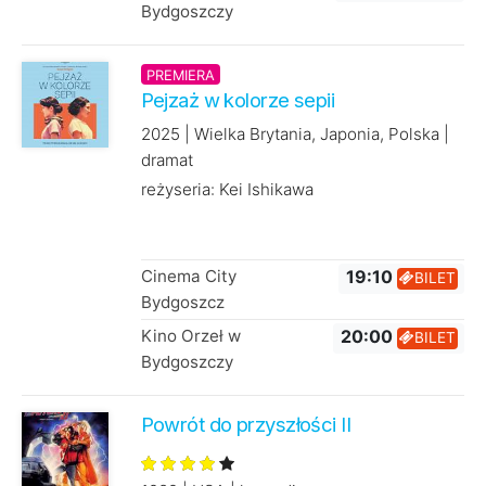
Bydgoszczy
PREMIERA
Pejzaż w kolorze sepii
2025 | Wielka Brytania, Japonia, Polska |
dramat
reżyseria: Kei Ishikawa
Cinema City
19:10
BILET
Bydgoszcz
Kino Orzeł w
20:00
BILET
Bydgoszczy
Powrót do przyszłości II