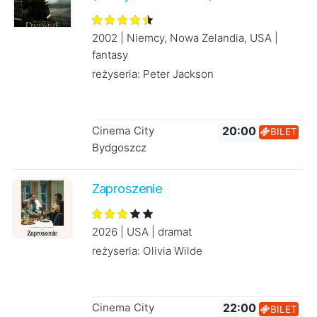
2002 | Niemcy, Nowa Zelandia, USA |
fantasy
reżyseria: Peter Jackson
Cinema City
20:00
BILET
Bydgoszcz
Zaproszenie
2026 | USA | dramat
reżyseria: Olivia Wilde
Cinema City
22:00
BILET