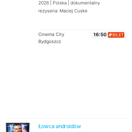
2026 | Polska | dokumentalny
reżyseria: Maciej Cuske
Cinema City
16:50
BILET
Bydgoszcz
Łowca androidów