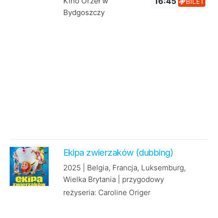
Kino Orzeł w
16:45
BILET
Bydgoszczy
Ekipa zwierzaków (dubbing)
2025 | Belgia, Francja, Luksemburg,
Wielka Brytania | przygodowy
reżyseria: Caroline Origer