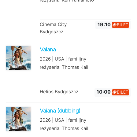
Cinema City
19:10
BILET
Bydgoszcz
Vaiana
2026 | USA | familijny
reżyseria: Thomas Kail
Helios Bydgoszcz
10:00
BILET
Vaiana (dubbing)
2026 | USA | familijny
reżyseria: Thomas Kail