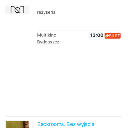
reżyseria:
Multikino
13:00
BILET
Bydgoszcz
Backrooms. Bez wyjścia