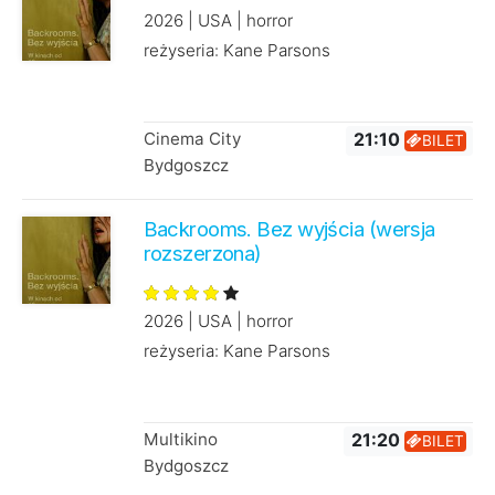
2026 | USA | horror
reżyseria: Kane Parsons
Cinema City
21:10
BILET
Bydgoszcz
Backrooms. Bez wyjścia (wersja
rozszerzona)
2026 | USA | horror
reżyseria: Kane Parsons
Multikino
21:20
BILET
Bydgoszcz