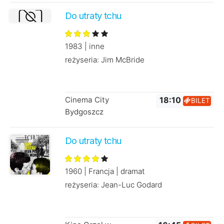
Do utraty tchu
1983 | inne
reżyseria: Jim McBride
Cinema City
18:10
BILET
Bydgoszcz
Do utraty tchu
1960 | Francja | dramat
reżyseria: Jean-Luc Godard