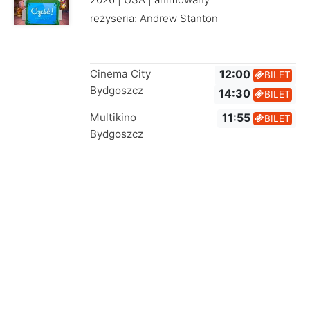
reżyseria: Andrew Stanton
Cinema City
12:00
BILET
Bydgoszcz
14:30
BILET
Multikino
11:55
BILET
Bydgoszcz