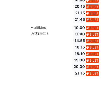
18:00
BILET
20:15
BILET
21:15
BILET
21:45
BILET
Multikino
10:00
BILET
Bydgoszcz
11:40
BILET
14:55
BILET
16:15
BILET
18:10
BILET
19:30
BILET
20:30
BILET
21:15
BILET