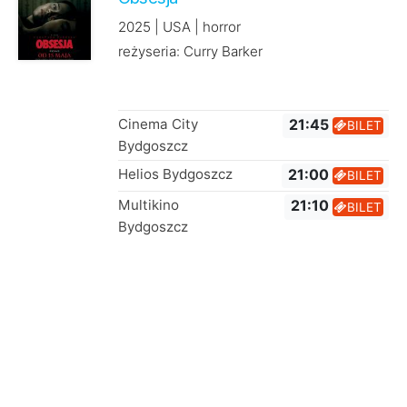
2025 | USA | horror
reżyseria: Curry Barker
Cinema City
21:45
BILET
Bydgoszcz
Helios Bydgoszcz
21:00
BILET
Multikino
21:10
BILET
Bydgoszcz