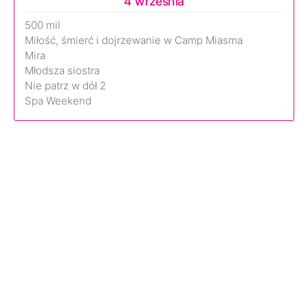
4 września
500 mil
Miłość, śmierć i dojrzewanie w Camp Miasma
Mira
Młodsza siostra
Nie patrz w dół 2
Spa Weekend