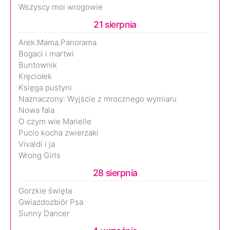
Wszyscy moi wrogowie
21 sierpnia
Arek.Mama.Panorama
Bogaci i martwi
Buntownik
Kręciołek
Księga pustyni
Naznaczony: Wyjście z mrocznego wymiaru
Nowa fala
O czym wie Marielle
Pucio kocha zwierzaki
Vivaldi i ja
Wrong Girls
28 sierpnia
Gorzkie święta
Gwiazdozbiór Psa
Sunny Dancer