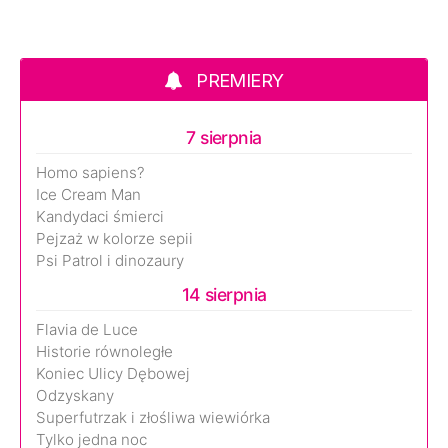
PREMIERY
7 sierpnia
Homo sapiens?
Ice Cream Man
Kandydaci śmierci
Pejzaż w kolorze sepii
Psi Patrol i dinozaury
14 sierpnia
Flavia de Luce
Historie równoległe
Koniec Ulicy Dębowej
Odzyskany
Superfutrzak i złośliwa wiewiórka
Tylko jedna noc