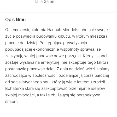
Talia Galon
Opis filmu
Osiemdziesięcioletnia Hannah Mendelssohn całe swoje
życie poświęciła budowaniu kibucu, w którym mieszka i
pracuje do dzisiaj. Postępująca prywatyzacja
podupadającej ekonomicznie wspólnoty sprawia, że
zaczynają w niej panować nowe porządki. Kiedy Hannah
zostaje wysłana na emeryturę, nie akceptuje tego faktu i
postanawia pracować dalej. Z dnia na dzień widzi zmiany
zachodzące w społeczności, oddalające ją coraz bardziej
od socjalistycznego snu, który ją wiele lat temu zrodził.
Bohaterka stara się zaakceptować przemijanie ideałów
swojej młodości, a także zbliżającą się perspektywę
śmierci.