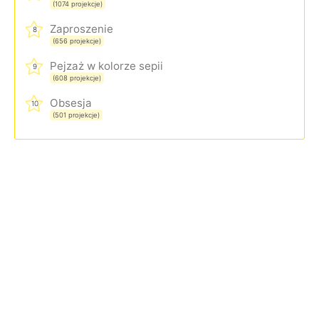
(1074 projekcje)
Zaproszenie
8
(656 projekcje)
Pejzaż w kolorze sepii
9
(608 projekcje)
Obsesja
10
(501 projekcje)