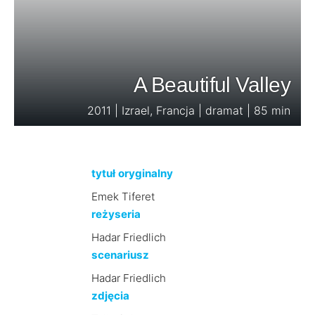
A Beautiful Valley
2011 | Izrael, Francja | dramat | 85 min
tytuł oryginalny
Emek Tiferet
reżyseria
Hadar Friedlich
scenariusz
Hadar Friedlich
zdjęcia