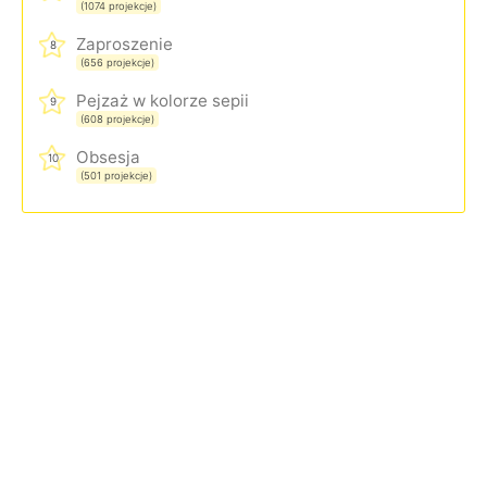
(1074 projekcje)
Zaproszenie
8
(656 projekcje)
Pejzaż w kolorze sepii
9
(608 projekcje)
Obsesja
10
(501 projekcje)