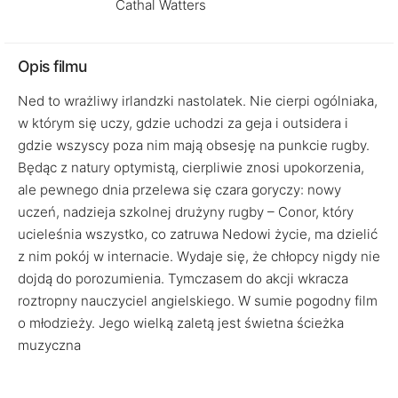
Cathal Watters
Opis filmu
Ned to wrażliwy irlandzki nastolatek. Nie cierpi ogólniaka,
w którym się uczy, gdzie uchodzi za geja i outsidera i
gdzie wszyscy poza nim mają obsesję na punkcie rugby.
Będąc z natury optymistą, cierpliwie znosi upokorzenia,
ale pewnego dnia przelewa się czara goryczy: nowy
uczeń, nadzieja szkolnej drużyny rugby – Conor, który
ucieleśnia wszystko, co zatruwa Nedowi życie, ma dzielić
z nim pokój w internacie. Wydaje się, że chłopcy nigdy nie
dojdą do porozumienia. Tymczasem do akcji wkracza
roztropny nauczyciel angielskiego. W sumie pogodny film
o młodzieży. Jego wielką zaletą jest świetna ścieżka
muzyczna