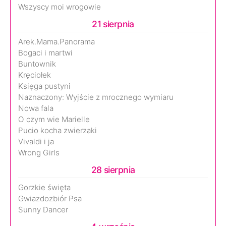
Wszyscy moi wrogowie
21 sierpnia
Arek.Mama.Panorama
Bogaci i martwi
Buntownik
Kręciołek
Księga pustyni
Naznaczony: Wyjście z mrocznego wymiaru
Nowa fala
O czym wie Marielle
Pucio kocha zwierzaki
Vivaldi i ja
Wrong Girls
28 sierpnia
Gorzkie święta
Gwiazdozbiór Psa
Sunny Dancer