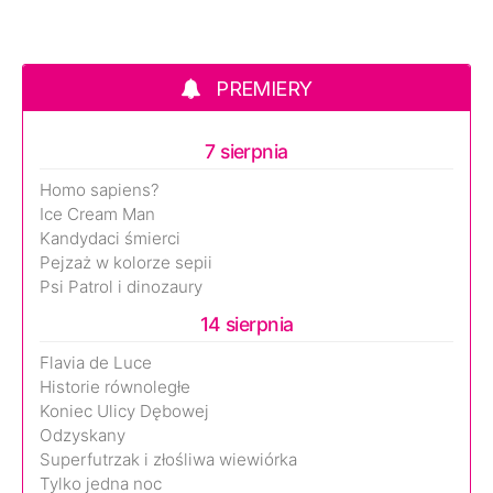
PREMIERY
7 sierpnia
Homo sapiens?
Ice Cream Man
Kandydaci śmierci
Pejzaż w kolorze sepii
Psi Patrol i dinozaury
14 sierpnia
Flavia de Luce
Historie równoległe
Koniec Ulicy Dębowej
Odzyskany
Superfutrzak i złośliwa wiewiórka
Tylko jedna noc