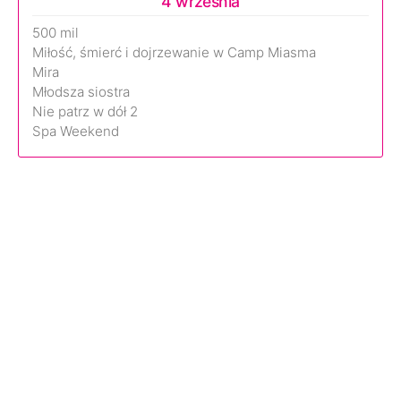
4 września
500 mil
Miłość, śmierć i dojrzewanie w Camp Miasma
Mira
Młodsza siostra
Nie patrz w dół 2
Spa Weekend