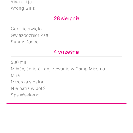
Vivaldi i ja
Wrong Girls
28 sierpnia
Gorzkie święta
Gwiazdozbiór Psa
Sunny Dancer
4 września
500 mil
Miłość, śmierć i dojrzewanie w Camp Miasma
Mira
Młodsza siostra
Nie patrz w dół 2
Spa Weekend