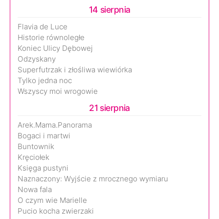
14 sierpnia
Flavia de Luce
Historie równoległe
Koniec Ulicy Dębowej
Odzyskany
Superfutrzak i złośliwa wiewiórka
Tylko jedna noc
Wszyscy moi wrogowie
21 sierpnia
Arek.Mama.Panorama
Bogaci i martwi
Buntownik
Kręciołek
Księga pustyni
Naznaczony: Wyjście z mrocznego wymiaru
Nowa fala
O czym wie Marielle
Pucio kocha zwierzaki