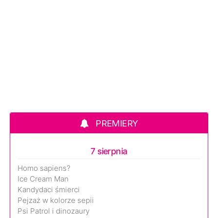
PREMIERY
7 sierpnia
Homo sapiens?
Ice Cream Man
Kandydaci śmierci
Pejzaż w kolorze sepii
Psi Patrol i dinozaury