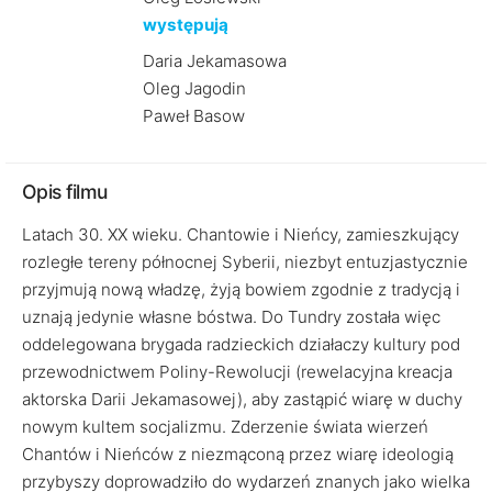
występują
Daria Jekamasowa
Oleg Jagodin
Paweł Basow
Opis filmu
Latach 30. XX wieku. Chantowie i Nieńcy, zamieszkujący
rozległe tereny północnej Syberii, niezbyt entuzjastycznie
przyjmują nową władzę, żyją bowiem zgodnie z tradycją i
uznają jedynie własne bóstwa. Do Tundry została więc
oddelegowana brygada radzieckich działaczy kultury pod
przewodnictwem Poliny-Rewolucji (rewelacyjna kreacja
aktorska Darii Jekamasowej), aby zastąpić wiarę w duchy
nowym kultem socjalizmu. Zderzenie świata wierzeń
Chantów i Nieńców z niezmąconą przez wiarę ideologią
przybyszy doprowadziło do wydarzeń znanych jako wielka