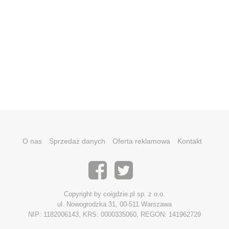
O nas
Sprzedaż danych
Oferta reklamowa
Kontakt
Copyright by coigdzie.pl sp. z o.o.
ul. Nowogrodzka 31, 00-511 Warszawa
NIP: 1182006143, KRS: 0000335060, REGON: 141962729