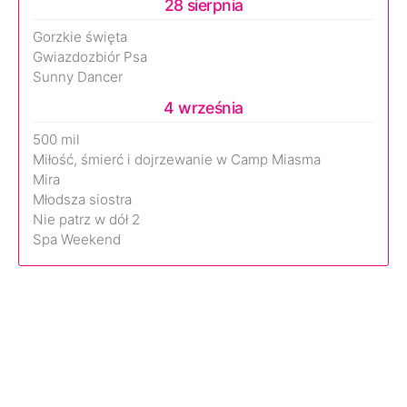
28 sierpnia
Gorzkie święta
Gwiazdozbiór Psa
Sunny Dancer
4 września
500 mil
Miłość, śmierć i dojrzewanie w Camp Miasma
Mira
Młodsza siostra
Nie patrz w dół 2
Spa Weekend