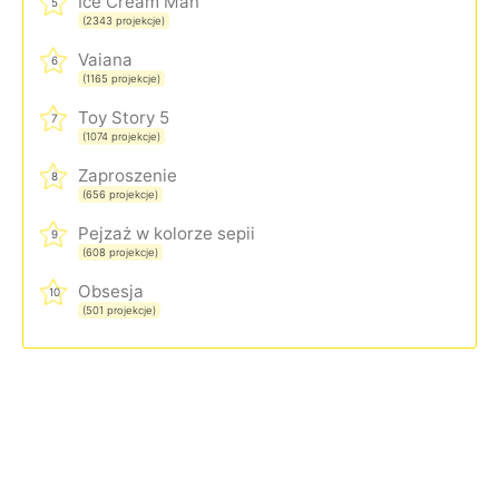
Ice Cream Man
5
(2343 projekcje)
Vaiana
6
(1165 projekcje)
Toy Story 5
7
(1074 projekcje)
Zaproszenie
8
(656 projekcje)
Pejzaż w kolorze sepii
9
(608 projekcje)
Obsesja
10
(501 projekcje)