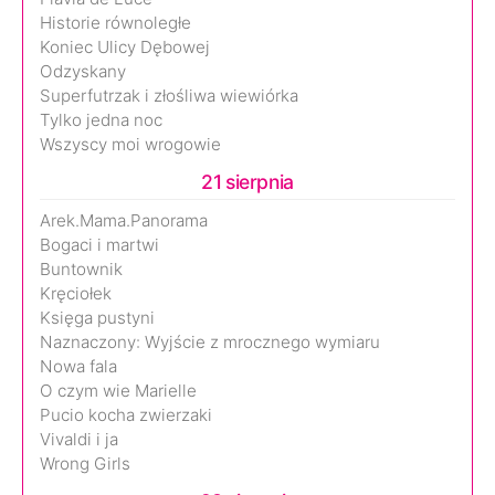
Historie równoległe
Koniec Ulicy Dębowej
Odzyskany
Superfutrzak i złośliwa wiewiórka
Tylko jedna noc
Wszyscy moi wrogowie
21 sierpnia
Arek.Mama.Panorama
Bogaci i martwi
Buntownik
Kręciołek
Księga pustyni
Naznaczony: Wyjście z mrocznego wymiaru
Nowa fala
O czym wie Marielle
Pucio kocha zwierzaki
Vivaldi i ja
Wrong Girls