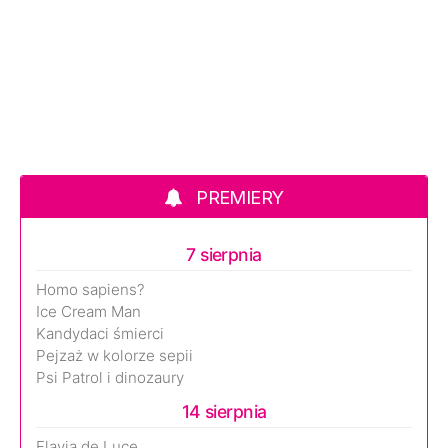
PREMIERY
7 sierpnia
Homo sapiens?
Ice Cream Man
Kandydaci śmierci
Pejzaż w kolorze sepii
Psi Patrol i dinozaury
14 sierpnia
Flavia de Luce