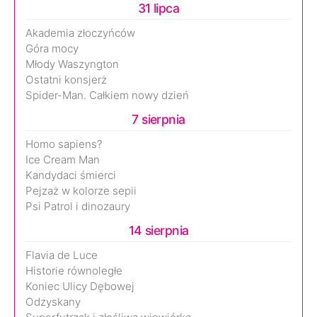
31 lipca
Akademia złoczyńców
Góra mocy
Młody Waszyngton
Ostatni konsjerż
Spider-Man. Całkiem nowy dzień
7 sierpnia
Homo sapiens?
Ice Cream Man
Kandydaci śmierci
Pejzaż w kolorze sepii
Psi Patrol i dinozaury
14 sierpnia
Flavia de Luce
Historie równoległe
Koniec Ulicy Dębowej
Odzyskany