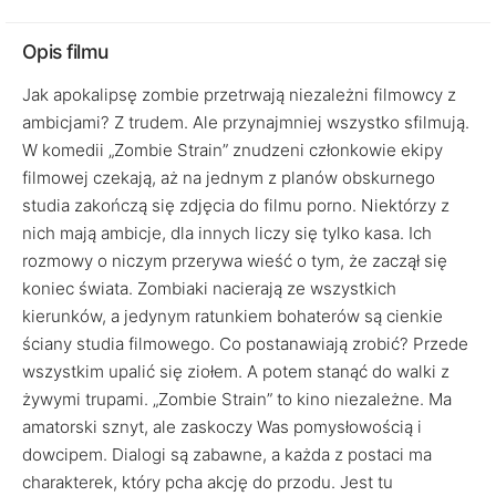
Opis filmu
Jak apokalipsę zombie przetrwają niezależni filmowcy z
ambicjami? Z trudem. Ale przynajmniej wszystko sfilmują.
W komedii „Zombie Strain” znudzeni członkowie ekipy
filmowej czekają, aż na jednym z planów obskurnego
studia zakończą się zdjęcia do filmu porno. Niektórzy z
nich mają ambicje, dla innych liczy się tylko kasa. Ich
rozmowy o niczym przerywa wieść o tym, że zaczął się
koniec świata. Zombiaki nacierają ze wszystkich
kierunków, a jedynym ratunkiem bohaterów są cienkie
ściany studia filmowego. Co postanawiają zrobić? Przede
wszystkim upalić się ziołem. A potem stanąć do walki z
żywymi trupami. „Zombie Strain” to kino niezależne. Ma
amatorski sznyt, ale zaskoczy Was pomysłowością i
dowcipem. Dialogi są zabawne, a każda z postaci ma
charakterek, który pcha akcję do przodu. Jest tu