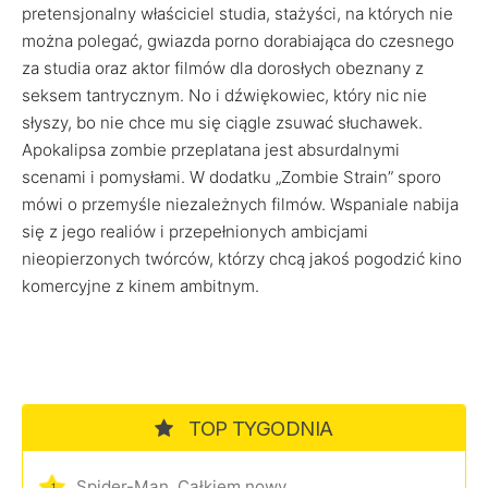
pretensjonalny właściciel studia, stażyści, na których nie
można polegać, gwiazda porno dorabiająca do czesnego
za studia oraz aktor filmów dla dorosłych obeznany z
seksem tantrycznym. No i dźwiękowiec, który nic nie
słyszy, bo nie chce mu się ciągle zsuwać słuchawek.
Apokalipsa zombie przeplatana jest absurdalnymi
scenami i pomysłami. W dodatku „Zombie Strain” sporo
mówi o przemyśle niezależnych filmów. Wspaniale nabija
się z jego realiów i przepełnionych ambicjami
nieopierzonych twórców, którzy chcą jakoś pogodzić kino
komercyjne z kinem ambitnym.
TOP TYGODNIA
Spider-Man. Całkiem nowy dzień
1