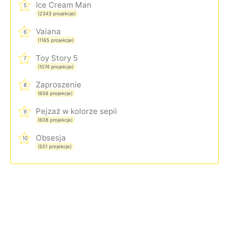
Ice Cream Man
5
(2343 projekcje)
Vaiana
6
(1165 projekcje)
Toy Story 5
7
(1074 projekcje)
Zaproszenie
8
(656 projekcje)
Pejzaż w kolorze sepii
9
(608 projekcje)
Obsesja
10
(501 projekcje)