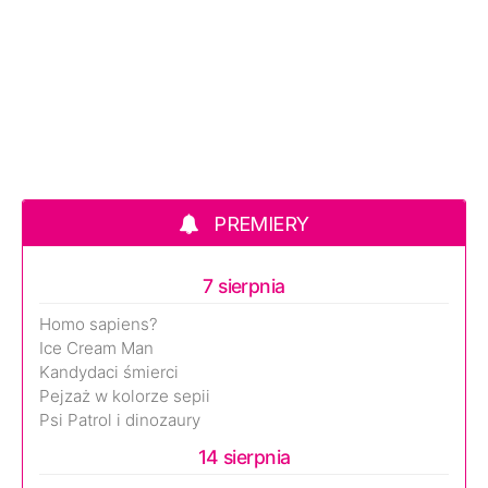
PREMIERY
7 sierpnia
Homo sapiens?
Ice Cream Man
Kandydaci śmierci
Pejzaż w kolorze sepii
Psi Patrol i dinozaury
14 sierpnia