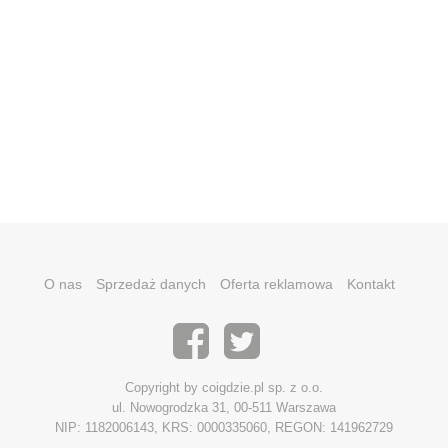
O nas
Sprzedaż danych
Oferta reklamowa
Kontakt
Copyright by coigdzie.pl sp. z o.o.
ul. Nowogrodzka 31, 00-511 Warszawa
NIP: 1182006143, KRS: 0000335060, REGON: 141962729