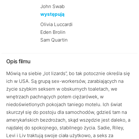
John Swab
występują
Olivia Luccardi
Eden Brolin
Sam Quartin
Opis filmu
Mówią na siebie „lot lizards”, bo tak potocznie określa się
ich w USA. Są grupą sex-workersów, zarabiających na
życie szybkim seksem w obskurnych toaletach, we
wnętrzach pachnących potem ciężarówek, w
niedoświetlonych pokojach taniego motelu. Ich świat
skurczył się do postoju dla samochodów, gdzieś tam na
amerykańskich bezdrożach, skąd wszędzie jest daleko, a
najdalej do spokojnego, stabilnego życia. Sadie, Riley,
Levi i Liv traktują swoje ciała użytkowo, a seks za