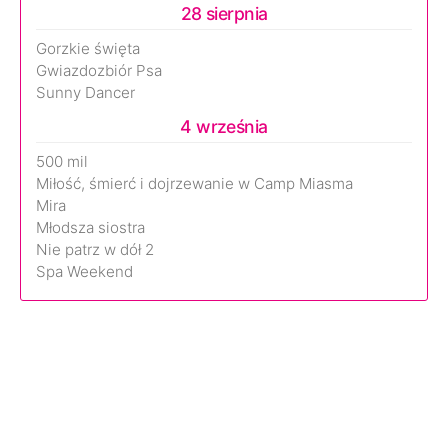
28 sierpnia
Gorzkie święta
Gwiazdozbiór Psa
Sunny Dancer
4 września
500 mil
Miłość, śmierć i dojrzewanie w Camp Miasma
Mira
Młodsza siostra
Nie patrz w dół 2
Spa Weekend