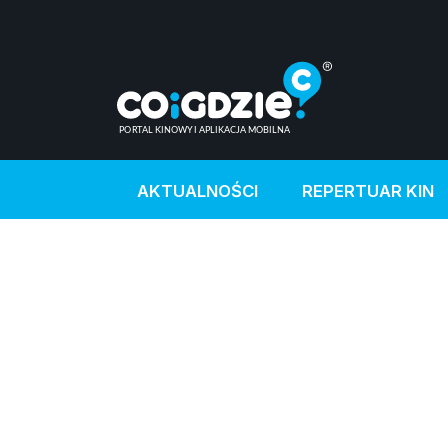
AKTUALNOŚCI
REPERTUAR KIN