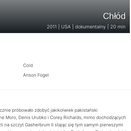
Chłód
2011 | USA | dokumentalny | 20 min
Cold
Anson Fogel
cznie próbowało zdobyć jakikolwiek pakistański
one Moro, Denis Urubko i Corey Richards, mimo dochodzących
li na szczyt Gasherbrum II stając się tym samym pierwszymi