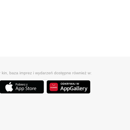
r kin, baza imprez i wydarzeń dostępne również w: