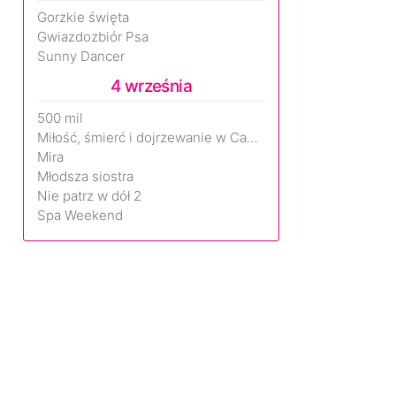
Gorzkie święta
Gwiazdozbiór Psa
Sunny Dancer
4 września
500 mil
Miłość, śmierć i dojrzewanie w Camp Miasma
Mira
Młodsza siostra
Nie patrz w dół 2
Spa Weekend