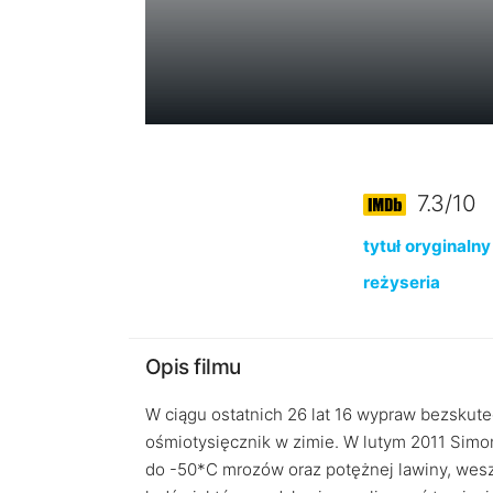
7.3/10
tytuł oryginalny
reżyseria
Opis filmu
W ciągu ostatnich 26 lat 16 wypraw bezskute
ośmiotysięcznik w zimie. W lutym 2011 Sim
do -50*C mrozów oraz potężnej lawiny, wesz