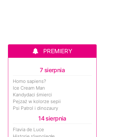
PREMIERY
7 sierpnia
Homo sapiens?
Ice Cream Man
Kandydaci śmierci
Pejzaż w kolorze sepii
Psi Patrol i dinozaury
14 sierpnia
Flavia de Luce
Historie równoległe