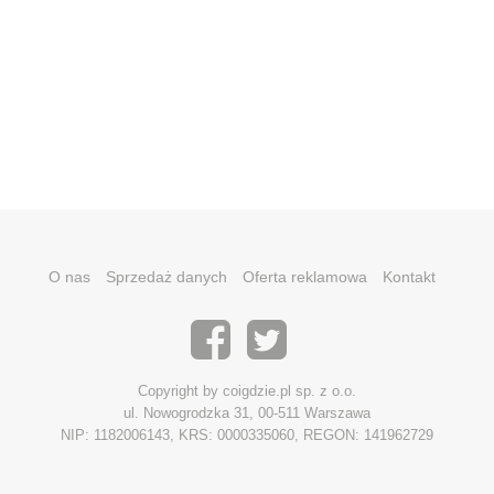
O nas
Sprzedaż danych
Oferta reklamowa
Kontakt
Copyright by coigdzie.pl sp. z o.o.
ul. Nowogrodzka 31, 00-511 Warszawa
NIP: 1182006143, KRS: 0000335060, REGON: 141962729