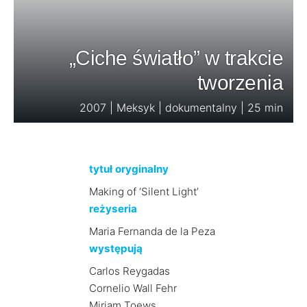
„Ciche światło” w trakcie
tworzenia
2007 | Meksyk | dokumentalny | 25 min
tytuł oryginalny
Making of ‘Silent Light’
reżyseria
Maria Fernanda de la Peza
występują
Carlos Reygadas
Cornelio Wall Fehr
Miriam Toews