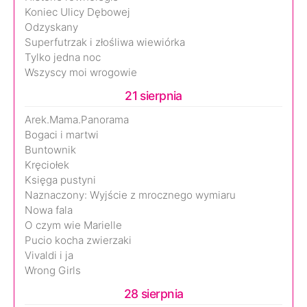
Koniec Ulicy Dębowej
Odzyskany
Superfutrzak i złośliwa wiewiórka
Tylko jedna noc
Wszyscy moi wrogowie
21 sierpnia
Arek.Mama.Panorama
Bogaci i martwi
Buntownik
Kręciołek
Księga pustyni
Naznaczony: Wyjście z mrocznego wymiaru
Nowa fala
O czym wie Marielle
Pucio kocha zwierzaki
Vivaldi i ja
Wrong Girls
28 sierpnia