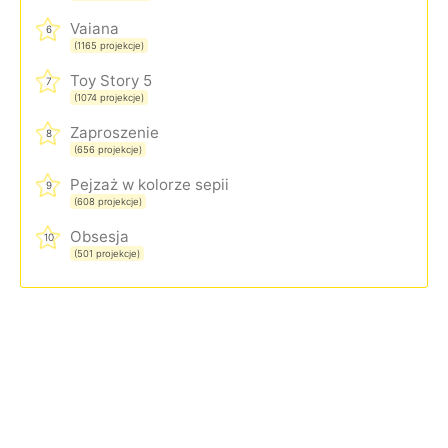
Vaiana
6
(1165 projekcje)
Toy Story 5
7
(1074 projekcje)
Zaproszenie
8
(656 projekcje)
Pejzaż w kolorze sepii
9
(608 projekcje)
Obsesja
10
(501 projekcje)