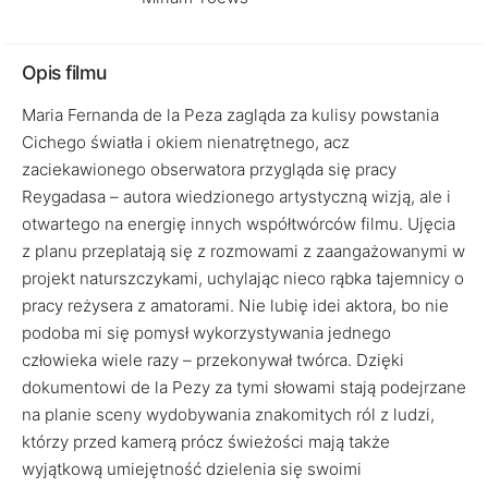
Opis filmu
Maria Fernanda de la Peza zagląda za kulisy powstania
Cichego światła i okiem nienatrętnego, acz
zaciekawionego obserwatora przygląda się pracy
Reygadasa – autora wiedzionego artystyczną wizją, ale i
otwartego na energię innych współtwórców filmu. Ujęcia
z planu przeplatają się z rozmowami z zaangażowanymi w
projekt naturszczykami, uchylając nieco rąbka tajemnicy o
pracy reżysera z amatorami. Nie lubię idei aktora, bo nie
podoba mi się pomysł wykorzystywania jednego
człowieka wiele razy – przekonywał twórca. Dzięki
dokumentowi de la Pezy za tymi słowami stają podejrzane
na planie sceny wydobywania znakomitych ról z ludzi,
którzy przed kamerą prócz świeżości mają także
wyjątkową umiejętność dzielenia się swoimi