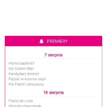
PREMIERY
7 sierpnia
Homo sapiens?
Ice Cream Man
Kandydaci śmierci
Pejzaż w kolorze sepii
Psi Patrol i dinozaury
14 sierpnia
Flavia de Luce
Historie równoległe