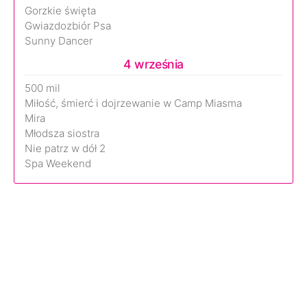
Gorzkie święta
Gwiazdozbiór Psa
Sunny Dancer
4 września
500 mil
Miłość, śmierć i dojrzewanie w Camp Miasma
Mira
Młodsza siostra
Nie patrz w dół 2
Spa Weekend