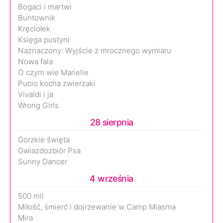
Bogaci i martwi
Buntownik
Kręciołek
Księga pustyni
Naznaczony: Wyjście z mrocznego wymiaru
Nowa fala
O czym wie Marielle
Pucio kocha zwierzaki
Vivaldi i ja
Wrong Girls
28 sierpnia
Gorzkie święta
Gwiazdozbiór Psa
Sunny Dancer
4 września
500 mil
Miłość, śmierć i dojrzewanie w Camp Miasma
Mira