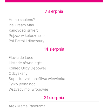
7 sierpnia
Homo sapiens?
Ice Cream Man
Kandydaci śmierci
Pejzaż w kolorze sepii
Psi Patrol i dinozaury
14 sierpnia
Flavia de Luce
Historie równoległe
Koniec Ulicy Dębowej
Odzyskany
Superfutrzak i złośliwa wiewiórka
Tylko jedna noc
Wszyscy moi wrogowie
21 sierpnia
Arek.Mama.Panorama