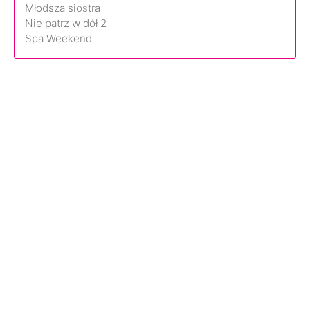
Młodsza siostra
Nie patrz w dół 2
Spa Weekend