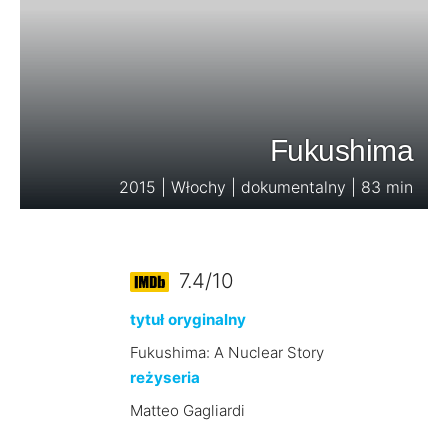
Fukushima
2015 | Włochy | dokumentalny | 83 min
7.4/10
tytuł oryginalny
Fukushima: A Nuclear Story
reżyseria
Matteo Gagliardi