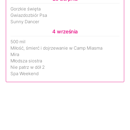
Gorzkie święta
Gwiazdozbiór Psa
Sunny Dancer
4 września
500 mil
Miłość, śmierć i dojrzewanie w Camp Miasma
Mira
Młodsza siostra
Nie patrz w dół 2
Spa Weekend