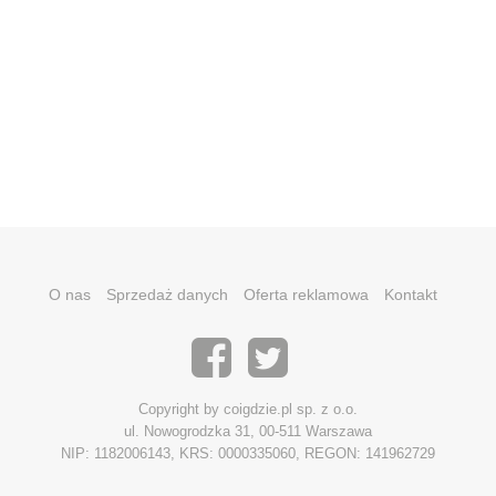
O nas
Sprzedaż danych
Oferta reklamowa
Kontakt
Copyright by coigdzie.pl sp. z o.o.
ul. Nowogrodzka 31, 00-511 Warszawa
NIP: 1182006143, KRS: 0000335060, REGON: 141962729