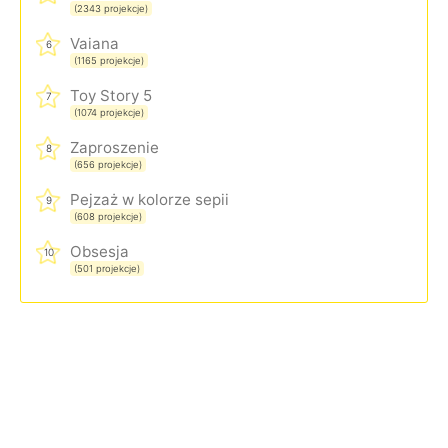
(2343 projekcje)
Vaiana
6
(1165 projekcje)
Toy Story 5
7
(1074 projekcje)
Zaproszenie
8
(656 projekcje)
Pejzaż w kolorze sepii
9
(608 projekcje)
Obsesja
10
(501 projekcje)