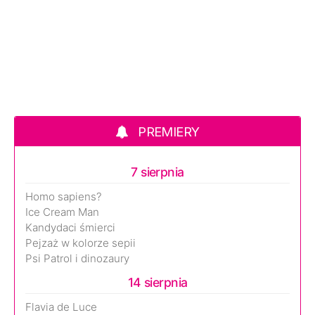
PREMIERY
7 sierpnia
Homo sapiens?
Ice Cream Man
Kandydaci śmierci
Pejzaż w kolorze sepii
Psi Patrol i dinozaury
14 sierpnia
Flavia de Luce