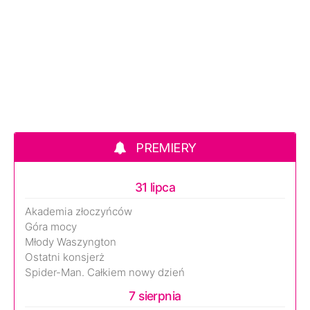
PREMIERY
31 lipca
Akademia złoczyńców
Góra mocy
Młody Waszyngton
Ostatni konsjerż
Spider-Man. Całkiem nowy dzień
7 sierpnia