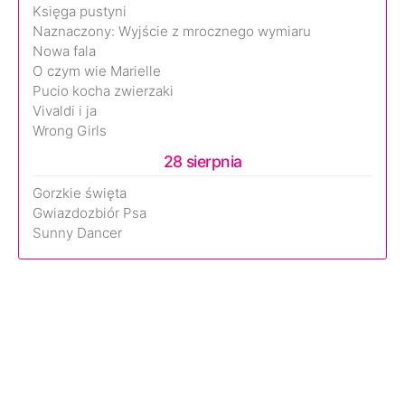
Księga pustyni
Naznaczony: Wyjście z mrocznego wymiaru
Nowa fala
O czym wie Marielle
Pucio kocha zwierzaki
Vivaldi i ja
Wrong Girls
28 sierpnia
Gorzkie święta
Gwiazdozbiór Psa
Sunny Dancer