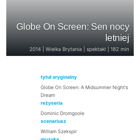
Globe On Screen: Sen nocy
letniej
2014 | Wielka Brytania | spektakl | 182 min
tytuł oryginalny
Globe On Screen: A Midsummer Night's
Dream
reżyseria
Dominic Dromgoole
scenariusz
William Szekspir
muzyka