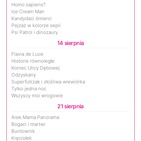
Homo sapiens?
Ice Cream Man
Kandydaci śmierci
Pejzaż w kolorze sepii
Psi Patrol i dinozaury
14 sierpnia
Flavia de Luce
Historie równoległe
Koniec Ulicy Dębowej
Odzyskany
Superfutrzak i złośliwa wiewiórka
Tylko jedna noc
Wszyscy moi wrogowie
21 sierpnia
Arek.Mama.Panorama
Bogaci i martwi
Buntownik
Kręciołek