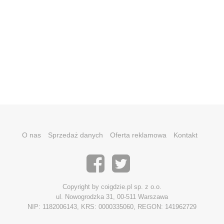
O nas
Sprzedaż danych
Oferta reklamowa
Kontakt
Copyright by coigdzie.pl sp. z o.o.
ul. Nowogrodzka 31, 00-511 Warszawa
NIP: 1182006143, KRS: 0000335060, REGON: 141962729