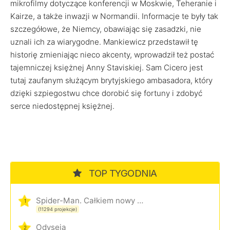
mikrofilmy dotyczące konferencji w Moskwie, Teheranie i
Kairze, a także inwazji w Normandii. Informacje te były tak
szczegółowe, że Niemcy, obawiając się zasadzki, nie
uznali ich za wiarygodne. Mankiewicz przedstawił tę
historię zmieniając nieco akcenty, wprowadził też postać
tajemniczej księżnej Anny Staviskiej. Sam Cicero jest
tutaj zaufanym służącym brytyjskiego ambasadora, który
dzięki szpiegostwu chce dorobić się fortuny i zdobyć
serce niedostępnej księżnej.
TOP TYGODNIA
Spider-Man. Całkiem nowy dzień
1
(11294 projekcje)
Odyseja
2