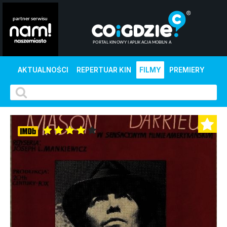
AKTUALNOŚCI
REPERTUAR KIN
FILMY
PREMIERY