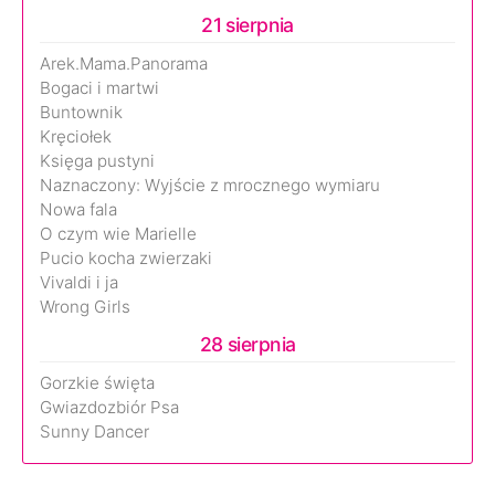
21 sierpnia
Arek.Mama.Panorama
Bogaci i martwi
Buntownik
Kręciołek
Księga pustyni
Naznaczony: Wyjście z mrocznego wymiaru
Nowa fala
O czym wie Marielle
Pucio kocha zwierzaki
Vivaldi i ja
Wrong Girls
28 sierpnia
Gorzkie święta
Gwiazdozbiór Psa
Sunny Dancer