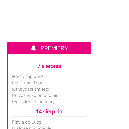
PREMIERY
7 sierpnia
Homo sapiens?
Ice Cream Man
Kandydaci śmierci
Pejzaż w kolorze sepii
Psi Patrol i dinozaury
14 sierpnia
Flavia de Luce
Historie równoległe