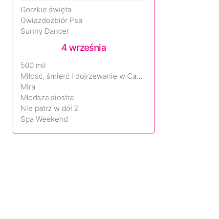
Gorzkie święta
Gwiazdozbiór Psa
Sunny Dancer
4 września
500 mil
Miłość, śmierć i dojrzewanie w Camp Miasma
Mira
Młodsza siostra
Nie patrz w dół 2
Spa Weekend