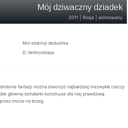
Mój dziwaczny dziadek
2011 | Rosja | animowany
Moi strannyi dedushka
D. Velikovskaya
drobinie fantazji można stworzyć najbardziej niezwykłe rzeczy
ek głównej bohaterki konstruuje dla niej prawdziwą
 przez morze na brzeg.