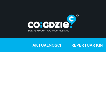
AKTUALNOŚCI
REPERTUAR KIN