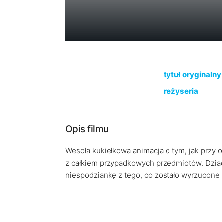
tytuł oryginalny
reżyseria
Opis filmu
Wesoła kukiełkowa animacja o tym, jak przy o
z całkiem przypadkowych przedmiotów. Dziad
niespodziankę z tego, co zostało wyrzucone