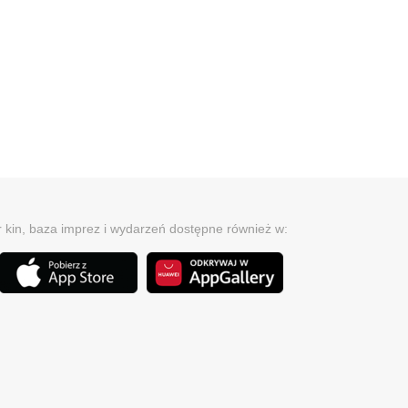
r kin, baza imprez i wydarzeń dostępne również w: