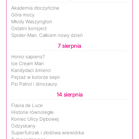
Akademia złoczyńców
Góra mocy
Młody Waszyngton
Ostatni konsjerż
Spider-Man. Całkiem nowy dzień
7 sierpnia
Homo sapiens?
Ice Cream Man
Kandydaci śmierci
Pejzaż w kolorze sepii
Psi Patrol i dinozaury
14 sierpnia
Flavia de Luce
Historie równoległe
Koniec Ulicy Dębowej
Odzyskany
Superfutrzak i złośliwa wiewiórka