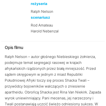
reżyseria
Ralph Nelson
scenariusz
Rod Amateau
Harold Nebenzal
Opis filmu
Ralph Nelson – autor głośnego Niebieskiego żołnierza,
podejmuje temat segregacji rasowej w krajach
afrykańskich rządzonych przez białą mniejszość. Przed
sądem okręgowym w jednym z miast Republiki
Południowej Afryki toczy się proces Shacka Twali –
przywódcy bojowników walczących o zniesienie
apartheidu. Obrońcą Shacka jest Rina Van Niekirk. Zapada
wyrok uniewinniający. Pani mecenas, jej narzeczony i
Twali postanawiają uczcić świeżo odniesiony sukces. W