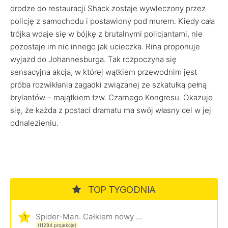
drodze do restauracji Shack zostaje wywleczony przez
policję z samochodu i postawiony pod murem. Kiedy cała
trójka wdaje się w bójkę z brutalnymi policjantami, nie
pozostaje im nic innego jak ucieczka. Rina proponuje
wyjazd do Johannesburga. Tak rozpoczyna się
sensacyjna akcja, w której wątkiem przewodnim jest
próba rozwikłania zagadki związanej ze szkatułką pełną
brylantów – majątkiem tzw. Czarnego Kongresu. Okazuje
się, że każda z postaci dramatu ma swój własny cel w jej
odnalezieniu.
TOP TYGODNIA
Spider-Man. Całkiem nowy dzień
1
(11294 projekcje)