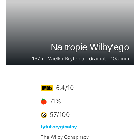
Na tropie Wilby'ego
1975 | Wielka Brytania | dramat | 105 min
6.4/10
71%
57/100
tytuł oryginalny
The Wilby Conspiracy