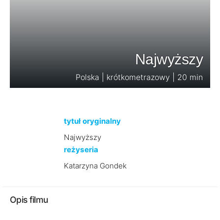
Najwyższy
Polska | krótkometrazowy | 20 min
tytuł oryginalny
Najwyższy
reżyseria
Katarzyna Gondek
Opis filmu