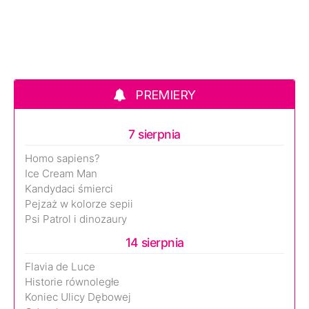
PREMIERY
7 sierpnia
Homo sapiens?
Ice Cream Man
Kandydaci śmierci
Pejzaż w kolorze sepii
Psi Patrol i dinozaury
14 sierpnia
Flavia de Luce
Historie równoległe
Koniec Ulicy Dębowej