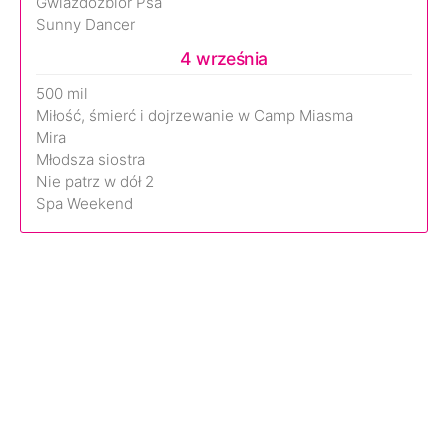
Gwiazdozbiór Psa
Sunny Dancer
4 września
500 mil
Miłość, śmierć i dojrzewanie w Camp Miasma
Mira
Młodsza siostra
Nie patrz w dół 2
Spa Weekend