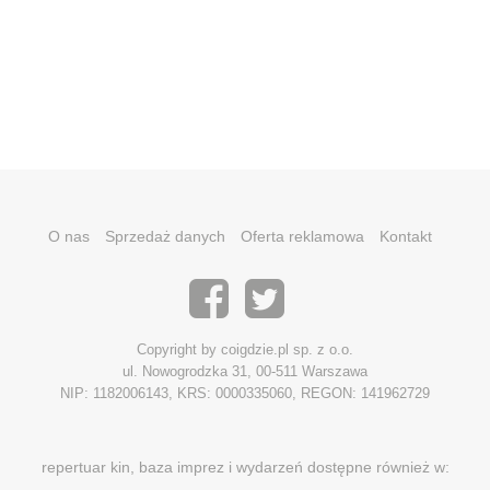
O nas
Sprzedaż danych
Oferta reklamowa
Kontakt
Copyright by coigdzie.pl sp. z o.o.
ul. Nowogrodzka 31, 00-511 Warszawa
NIP: 1182006143, KRS: 0000335060, REGON: 141962729
repertuar kin, baza imprez i wydarzeń dostępne również w: