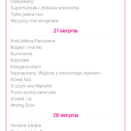
Odzyskany
Superfutrzak i złośliwa wiewiórka
Tylko jedna noc
Wszyscy moi wrogowie
21 sierpnia
Arek.Mama.Panorama
Bogaci i martwi
Buntownik
Kręciołek
Księga pustyni
Naznaczony: Wyjście z mrocznego wymiaru
Nowa fala
O czym wie Marielle
Pucio kocha zwierzaki
Vivaldi i ja
Wrong Girls
28 sierpnia
Gorzkie święta