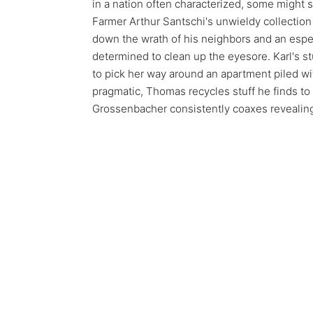
in a nation often characterized, some might 
Farmer Arthur Santschi's unwieldy collection
down the wrath of his neighbors and an espe
determined to clean up the eyesore. Karl's stu
to pick her way around an apartment piled w
pragmatic, Thomas recycles stuff he finds to
Grossenbacher consistently coaxes revealin