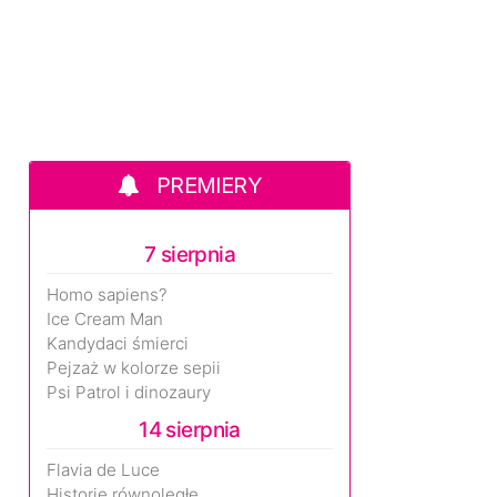
PREMIERY
7 sierpnia
Homo sapiens?
Ice Cream Man
Kandydaci śmierci
Pejzaż w kolorze sepii
Psi Patrol i dinozaury
14 sierpnia
Flavia de Luce
Historie równoległe