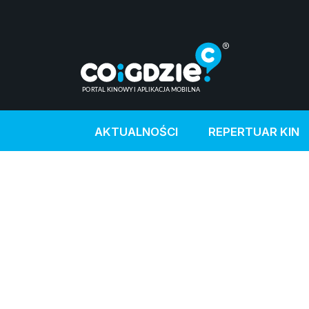
AKTUALNOŚCI
REPERTUAR KIN