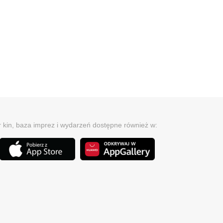
r kin, baza imprez i wydarzeń dostępne również w: