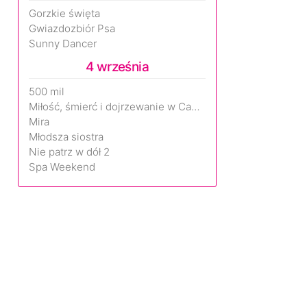
Gorzkie święta
Gwiazdozbiór Psa
Sunny Dancer
4 września
500 mil
Miłość, śmierć i dojrzewanie w Camp Miasma
Mira
Młodsza siostra
Nie patrz w dół 2
Spa Weekend