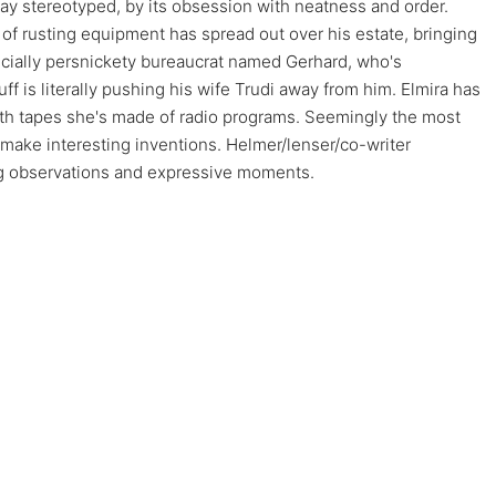
say stereotyped, by its obsession with neatness and order.
 of rusting equipment has spread out over his estate, bringing
cially persnickety bureaucrat named Gerhard, who's
ff is literally pushing his wife Trudi away from him. Elmira has
ith tapes she's made of radio programs. Seemingly the most
 make interesting inventions. Helmer/lenser/co-writer
g observations and expressive moments.