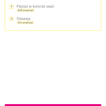
Pejzaż w kolorze sepii
9
(608 projekcje)
Obsesja
10
(501 projekcje)