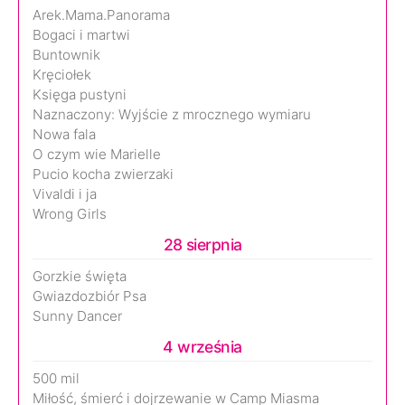
Arek.Mama.Panorama
Bogaci i martwi
Buntownik
Kręciołek
Księga pustyni
Naznaczony: Wyjście z mrocznego wymiaru
Nowa fala
O czym wie Marielle
Pucio kocha zwierzaki
Vivaldi i ja
Wrong Girls
28 sierpnia
Gorzkie święta
Gwiazdozbiór Psa
Sunny Dancer
4 września
500 mil
Miłość, śmierć i dojrzewanie w Camp Miasma