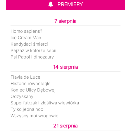
PREMIERY
7 sierpnia
Homo sapiens?
Ice Cream Man
Kandydaci śmierci
Pejzaż w kolorze sepii
Psi Patrol i dinozaury
14 sierpnia
Flavia de Luce
Historie równoległe
Koniec Ulicy Dębowej
Odzyskany
Superfutrzak i złośliwa wiewiórka
Tylko jedna noc
Wszyscy moi wrogowie
21 sierpnia