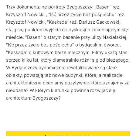
Trzy dokumentalne portrety Bydgoszczy: „Basen" reż.
Krzysztof Nowicki , "Iść przez życie bez pośpiechu" reż.
Krzysztof Nowicki, "Kaskada" reż. Dariusz Gackowski;
stają się punktem wyjścia do dyskusji o zmieniającym się
mieście. "Basen" o starym basenie przy ulicy Nakielskiej,
"Iść przez życie bez pośpiechu" o bydgoskim dworcu,
"Kaskada" o kultowym barze mlecznym. Filmy ukażą stan
sprzed kliku lat, który diametralnie różni się od bieżącego.
W Bydgoszczy dynamicznie rewitalizowane są stare
obiekty, powstają też nowe budynki. Które, a realizacje
architektoniczne oceniamy pozytywnie które uznajemy za
nieudane? W którym kierunku powinna rozwijać się
architektura Bydgoszczy?