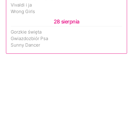
Vivaldi i ja
Wrong Girls
28 sierpnia
Gorzkie święta
Gwiazdozbiór Psa
Sunny Dancer