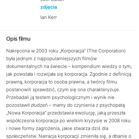
zdjęcia
Ian Kerr
Opis filmu
Nakręcona w 2003 roku „Korporacja” (The Corporation)
była jednym z najpopularniejszych filmów
dokumentalnych na świecie – kompendium wiedzy o tym,
jak powstała i rozwijała się korporacja. Zgodnie z definicją
prawną, korporacja to osoba prawna, a twórcy filmu
postanowili sprawdzić, czym się ona charakteryzuje.
Przebadali ją testem psychologicznym i wynik nie
pozostawił złudzeń – mamy do czynienia z psychopatą.
„Nowa Korporacja” przedstawia ewolucję, jaką przeszła
współczesna korporacja po wielkim kryzysie w 2008 roku
i nowe formy zagrożenia, jakie stwarza dziś dla
społeczeństw. Narracja korporacji zmieniła się, a dbanie o