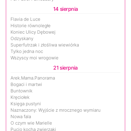
14 sierpnia
Flavia de Luce
Historie równoległe
Koniec Ulicy Dębowej
Odzyskany
Superfutrzak i złośliwa wiewiórka
Tylko jedna noc
Wszyscy moi wrogowie
21 sierpnia
Arek.Mama.Panorama
Bogaci i martwi
Buntownik
Kręciołek
Księga pustyni
Naznaczony: Wyjście z mrocznego wymiaru
Nowa fala
O czym wie Marielle
Pucio kocha zwierzaki