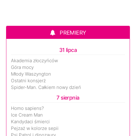
PREMIERY
31 lipca
Akademia złoczyńców
Góra mocy
Młody Waszyngton
Ostatni konsjerż
Spider-Man. Całkiem nowy dzień
7 sierpnia
Homo sapiens?
Ice Cream Man
Kandydaci śmierci
Pejzaż w kolorze sepii
Psi Patrol i dinozaury