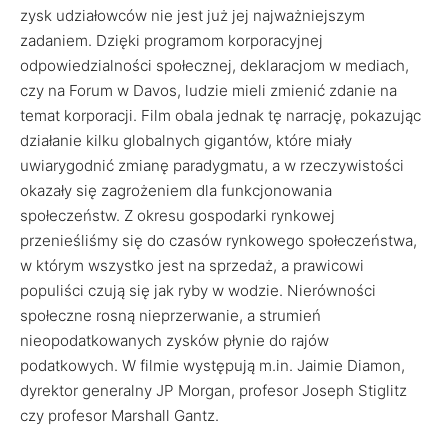
zysk udziałowców nie jest już jej najważniejszym
zadaniem. Dzięki programom korporacyjnej
odpowiedzialności społecznej, deklaracjom w mediach,
czy na Forum w Davos, ludzie mieli zmienić zdanie na
temat korporacji. Film obala jednak tę narrację, pokazując
działanie kilku globalnych gigantów, które miały
uwiarygodnić zmianę paradygmatu, a w rzeczywistości
okazały się zagrożeniem dla funkcjonowania
społeczeństw. Z okresu gospodarki rynkowej
przenieśliśmy się do czasów rynkowego społeczeństwa,
w którym wszystko jest na sprzedaż, a prawicowi
populiści czują się jak ryby w wodzie. Nierówności
społeczne rosną nieprzerwanie, a strumień
nieopodatkowanych zysków płynie do rajów
podatkowych. W filmie występują m.in. Jaimie Diamon,
dyrektor generalny JP Morgan, profesor Joseph Stiglitz
czy profesor Marshall Gantz.