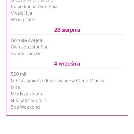
Pucio kocha zwierzaki
Vivaldi i ja
Wrong Girls
28 sierpnia
Gorzkie święta
Gwiazdozbiór Psa
Sunny Dancer
4 września
500 mil
Miłość, śmierć i dojrzewanie w Camp Miasma
Mira
Młodsza siostra
Nie patrz w dół 2
Spa Weekend