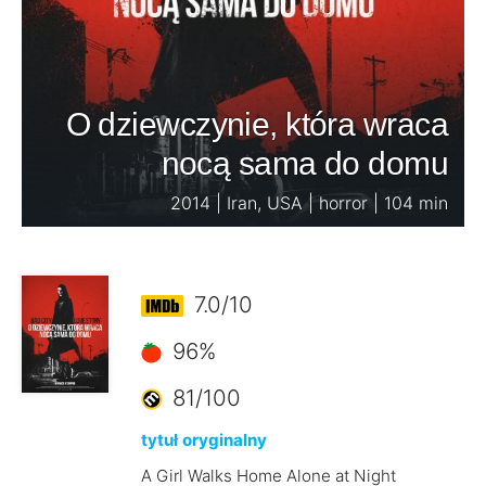
O dziewczynie, która wraca
nocą sama do domu
2014 | Iran, USA | horror | 104 min
7.0/10
96%
81/100
tytuł oryginalny
A Girl Walks Home Alone at Night