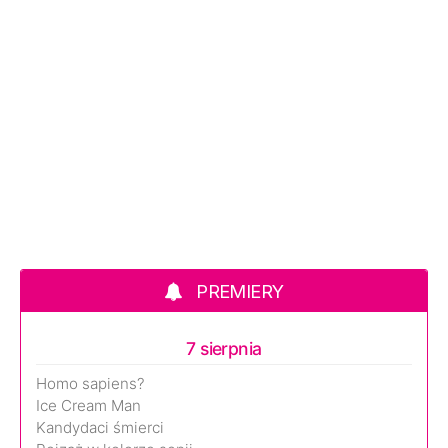
PREMIERY
7 sierpnia
Homo sapiens?
Ice Cream Man
Kandydaci śmierci