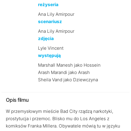
reżyseria
Ana Lily Amirpour
scenariusz
Ana Lily Amirpour
zdjęcia
Lyle Vincent
występują
Marshall Manesh jako Hossein
Arash Marandi jako Arash
Sheila Vand jako Dziewczyna
Opis filmu
W przemysłowym mieście Bad City rządzą narkotyki,
prostytucja i przemoc. Blisko mu do Los Angeles z
komiksów Franka Millera. Obywatele mówią tu w języku