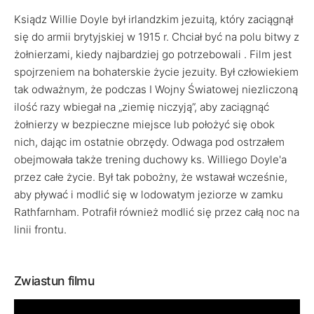
Ksiądz Willie Doyle był irlandzkim jezuitą, który zaciągnął
się do armii brytyjskiej w 1915 r. Chciał być na polu bitwy z
żołnierzami, kiedy najbardziej go potrzebowali . Film jest
spojrzeniem na bohaterskie życie jezuity. Był człowiekiem
tak odważnym, że podczas I Wojny Światowej niezliczoną
ilość razy wbiegał na „ziemię niczyją”, aby zaciągnąć
żołnierzy w bezpieczne miejsce lub położyć się obok
nich, dając im ostatnie obrzędy. Odwaga pod ostrzałem
obejmowała także trening duchowy ks. Williego Doyle'a
przez całe życie. Był tak pobożny, że wstawał wcześnie,
aby pływać i modlić się w lodowatym jeziorze w zamku
Rathfarnham. Potrafił również modlić się przez całą noc na
linii frontu.
Zwiastun filmu