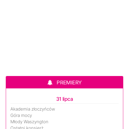
PREMIERY
31 lipca
Akademia złoczyńców
Góra mocy
Młody Waszyngton
Ostatni konsjerż