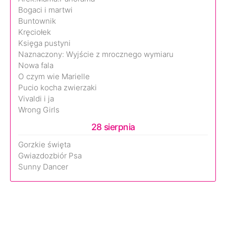
Bogaci i martwi
Buntownik
Kręciołek
Księga pustyni
Naznaczony: Wyjście z mrocznego wymiaru
Nowa fala
O czym wie Marielle
Pucio kocha zwierzaki
Vivaldi i ja
Wrong Girls
28 sierpnia
Gorzkie święta
Gwiazdozbiór Psa
Sunny Dancer