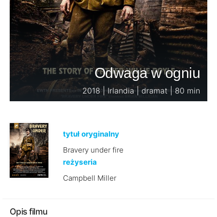
Odwaga w ogniu
2018 | Irlandia | dramat | 80 min
tytuł oryginalny
Bravery under fire
reżyseria
Campbell Miller
Opis filmu