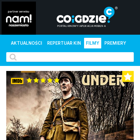
AKTUALNOŚCI
REPERTUAR KIN
FILMY
PREMIERY