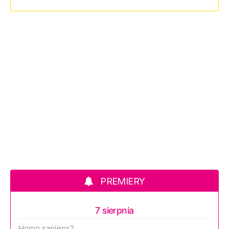
PREMIERY
7 sierpnia
Homo sapiens?