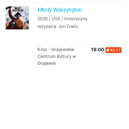
Młody Waszyngton
2026 | USA | historyczny
reżyseria: Jon Erwin
Kino - Grajewskie
19:00
BILET
Centrum Kultury w
Grajewie