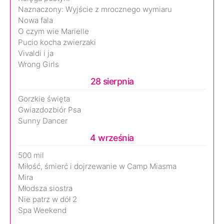
Naznaczony: Wyjście z mrocznego wymiaru
Nowa fala
O czym wie Marielle
Pucio kocha zwierzaki
Vivaldi i ja
Wrong Girls
28 sierpnia
Gorzkie święta
Gwiazdozbiór Psa
Sunny Dancer
4 września
500 mil
Miłość, śmierć i dojrzewanie w Camp Miasma
Mira
Młodsza siostra
Nie patrz w dół 2
Spa Weekend