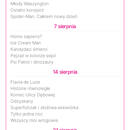
Młody Waszyngton
Ostatni konsjerż
Spider-Man. Całkiem nowy dzień
7 sierpnia
Homo sapiens?
Ice Cream Man
Kandydaci śmierci
Pejzaż w kolorze sepii
Psi Patrol i dinozaury
14 sierpnia
Flavia de Luce
Historie równoległe
Koniec Ulicy Dębowej
Odzyskany
Superfutrzak i złośliwa wiewiórka
Tylko jedna noc
Wszyscy moi wrogowie