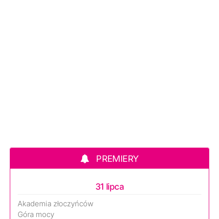
PREMIERY
31 lipca
Akademia złoczyńców
Góra mocy