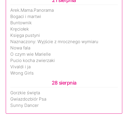
21 sierpnia
Arek.Mama.Panorama
Bogaci i martwi
Buntownik
Kręciołek
Księga pustyni
Naznaczony: Wyjście z mrocznego wymiaru
Nowa fala
O czym wie Marielle
Pucio kocha zwierzaki
Vivaldi i ja
Wrong Girls
28 sierpnia
Gorzkie święta
Gwiazdozbiór Psa
Sunny Dancer