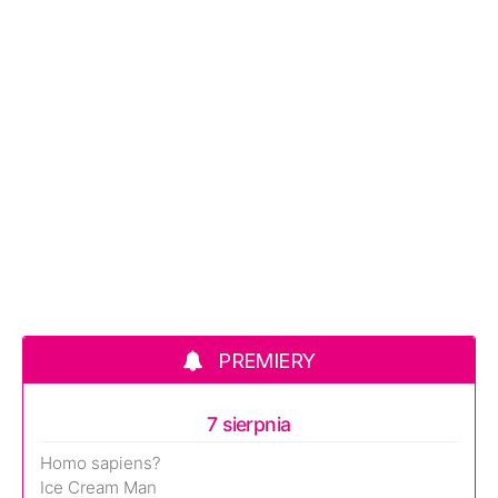
PREMIERY
7 sierpnia
Homo sapiens?
Ice Cream Man