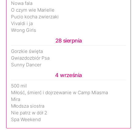
Nowa fala
O czym wie Marielle
Pucio kocha zwierzaki
Vivaldi i ja
Wrong Girls
28 sierpnia
Gorzkie święta
Gwiazdozbiór Psa
Sunny Dancer
4 września
500 mil
Miłość, śmierć i dojrzewanie w Camp Miasma
Mira
Młodsza siostra
Nie patrz w dół 2
Spa Weekend