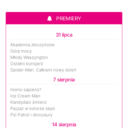
PREMIERY
31 lipca
Akademia złoczyńców
Góra mocy
Młody Waszyngton
Ostatni konsjerż
Spider-Man. Całkiem nowy dzień
7 sierpnia
Homo sapiens?
Ice Cream Man
Kandydaci śmierci
Pejzaż w kolorze sepii
Psi Patrol i dinozaury
14 sierpnia