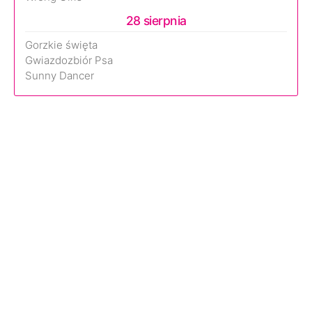
28 sierpnia
Gorzkie święta
Gwiazdozbiór Psa
Sunny Dancer