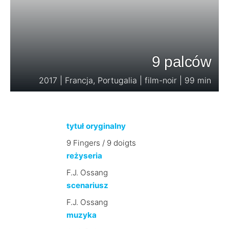
9 palców
2017 | Francja, Portugalia | film-noir | 99 min
tytuł oryginalny
9 Fingers / 9 doigts
reżyseria
F.J. Ossang
scenariusz
F.J. Ossang
muzyka