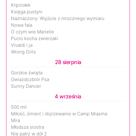
Kręciołek
Księga pustyni
Naznaczony: Wyjście z mrocznego wymiaru
Nowa fala
O czym wie Marielle
Pucio kocha zwierzaki
Vivaldi i ja
Wrong Girls
28 sierpnia
Gorzkie święta
Gwiazdozbiór Psa
Sunny Dancer
4 września
500 mil
Miłość, śmierć i dojrzewanie w Camp Miasma
Mira
Młodsza siostra
Nie patrz w dół 2