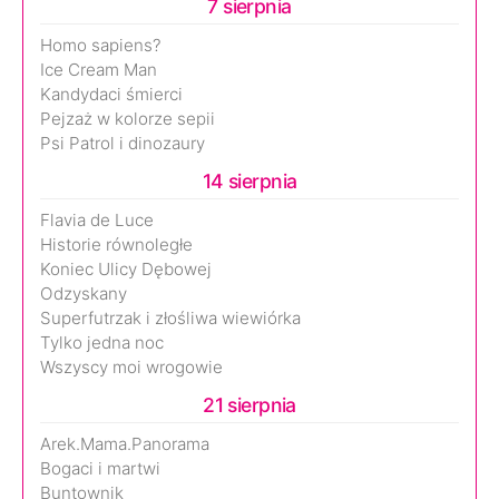
7 sierpnia
Homo sapiens?
Ice Cream Man
Kandydaci śmierci
Pejzaż w kolorze sepii
Psi Patrol i dinozaury
14 sierpnia
Flavia de Luce
Historie równoległe
Koniec Ulicy Dębowej
Odzyskany
Superfutrzak i złośliwa wiewiórka
Tylko jedna noc
Wszyscy moi wrogowie
21 sierpnia
Arek.Mama.Panorama
Bogaci i martwi
Buntownik