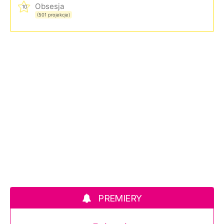
Obsesja
10
(501 projekcje)
PREMIERY