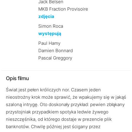
Jack Belsen
MKB Fraction Provisoire
zdjęcia
Simon Roca
występują
Paul Hamy
Damien Bonnard
Pascal Greggory
Opis filmu
Świat jest pełen króliczych nor. Czasem jeden
nieostrożny krok może sprawić, że wpakujemy się w jakąś
szaloną intrygę. Oto doskonały przykład: pewien zbłąkany
przystojniak przypadkiem spotyka ledwie żywego
nieszczęśnika, od którego dostaje w prezencie plik
banknotów. Chwilę później jest ścigany przez