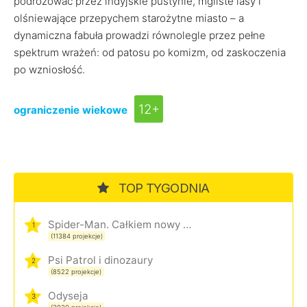
podróżować przez indyjskie pustynie, mgliste lasy i
olśniewające przepychem starożytne miasto – a
dynamiczna fabuła prowadzi równolegle przez pełne
spektrum wrażeń: od patosu po komizm, od zaskoczenia
po wzniosłość.
12+
ograniczenie wiekowe
TOP TYGODNIA
Spider-Man. Całkiem nowy dzień
1
(11384 projekcje)
Psi Patrol i dinozaury
2
(8522 projekcje)
Odyseja
3