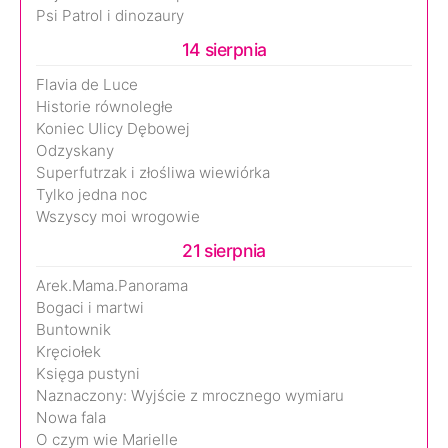
Psi Patrol i dinozaury
14 sierpnia
Flavia de Luce
Historie równoległe
Koniec Ulicy Dębowej
Odzyskany
Superfutrzak i złośliwa wiewiórka
Tylko jedna noc
Wszyscy moi wrogowie
21 sierpnia
Arek.Mama.Panorama
Bogaci i martwi
Buntownik
Kręciołek
Księga pustyni
Naznaczony: Wyjście z mrocznego wymiaru
Nowa fala
O czym wie Marielle