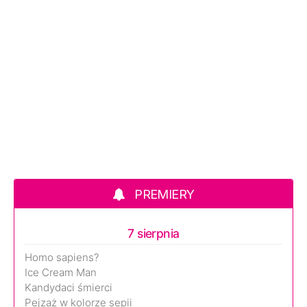
PREMIERY
7 sierpnia
Homo sapiens?
Ice Cream Man
Kandydaci śmierci
Pejzaż w kolorze sepii