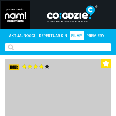
AKTUALNOŚCI
REPERTUAR KIN
FILMY
PREMIERY