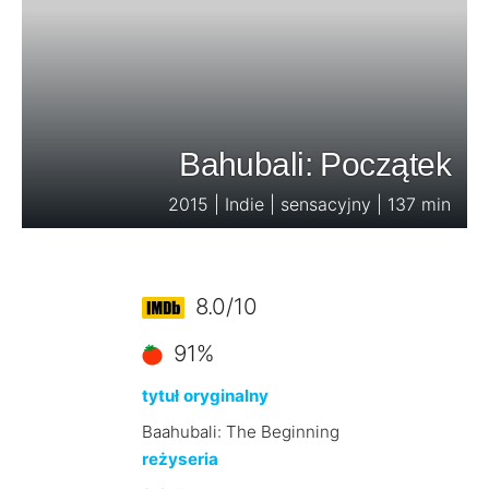
Bahubali: Początek
2015 | Indie | sensacyjny | 137 min
8.0/10
91%
tytuł oryginalny
Baahubali: The Beginning
reżyseria