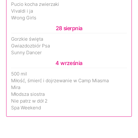
Pucio kocha zwierzaki
Vivaldi i ja
Wrong Girls
28 sierpnia
Gorzkie święta
Gwiazdozbiór Psa
Sunny Dancer
4 września
500 mil
Miłość, śmierć i dojrzewanie w Camp Miasma
Mira
Młodsza siostra
Nie patrz w dół 2
Spa Weekend