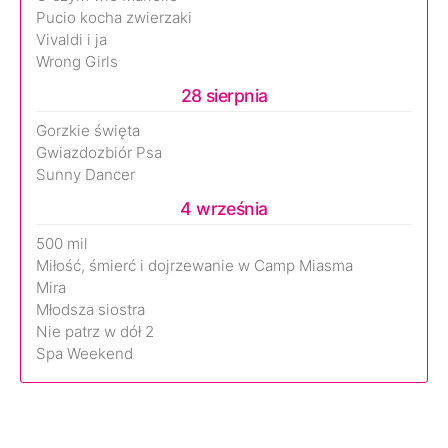
Pucio kocha zwierzaki
Vivaldi i ja
Wrong Girls
28 sierpnia
Gorzkie święta
Gwiazdozbiór Psa
Sunny Dancer
4 września
500 mil
Miłość, śmierć i dojrzewanie w Camp Miasma
Mira
Młodsza siostra
Nie patrz w dół 2
Spa Weekend