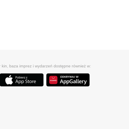
r kin, baza imprez i wydarzeń dostępne również w: