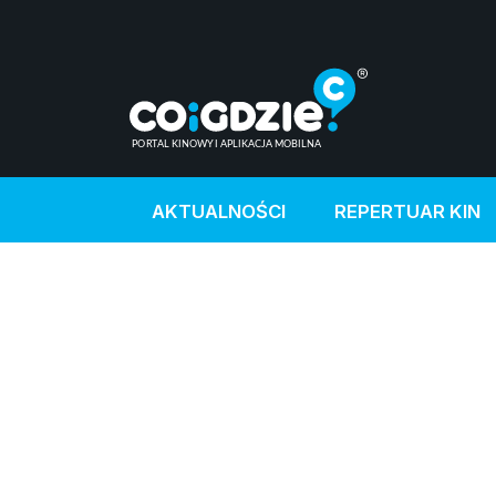
AKTUALNOŚCI
REPERTUAR KIN