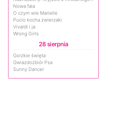
Nowa fala
O czym wie Marielle
Pucio kocha zwierzaki
Vivaldi i ja
Wrong Girls
28 sierpnia
Gorzkie święta
Gwiazdozbiór Psa
Sunny Dancer