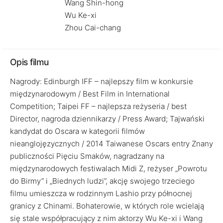
Wang Shin-hong
Wu Ke-xi
Zhou Cai-chang
Opis filmu
Nagrody: Edinburgh IFF – najlepszy film w konkursie
międzynarodowym / Best Film in International
Competition; Taipei FF – najlepsza reżyseria / best
Director, nagroda dziennikarzy / Press Award; Tajwański
kandydat do Oscara w kategorii filmów
nieanglojęzycznych / 2014 Taiwanese Oscars entry Znany
publiczności Pięciu Smaków, nagradzany na
międzynarodowych festiwalach Midi Z, reżyser „Powrotu
do Birmy” i „Biednych ludzi”, akcję swojego trzeciego
filmu umieszcza w rodzinnym Lashio przy północnej
granicy z Chinami. Bohaterowie, w których role wcielają
się stale współpracujący z nim aktorzy Wu Ke-xi i Wang