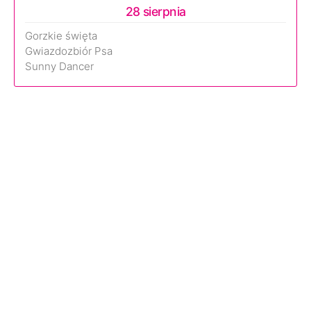
28 sierpnia
Gorzkie święta
Gwiazdozbiór Psa
Sunny Dancer