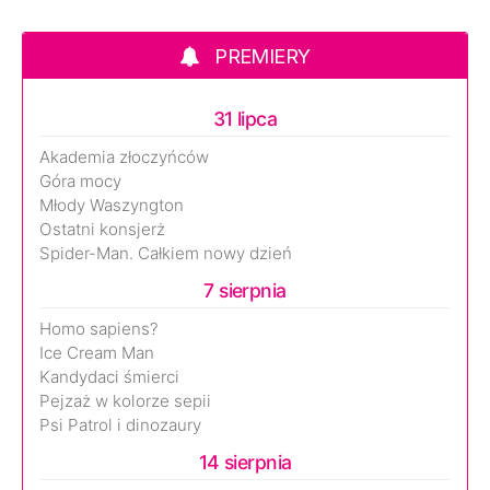
PREMIERY
31 lipca
Akademia złoczyńców
Góra mocy
Młody Waszyngton
Ostatni konsjerż
Spider-Man. Całkiem nowy dzień
7 sierpnia
Homo sapiens?
Ice Cream Man
Kandydaci śmierci
Pejzaż w kolorze sepii
Psi Patrol i dinozaury
14 sierpnia