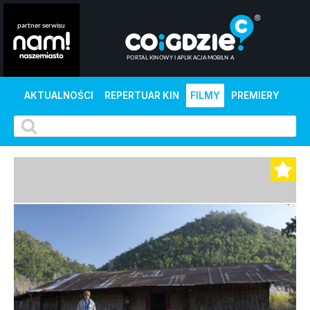
AKTUALNOŚCI
REPERTUAR KIN
FILMY
PREMIERY