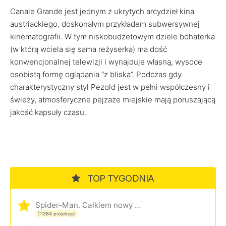
Canale Grande jest jednym z ukrytych arcydzieł kina
austriackiego, doskonałym przykładem subwersywnej
kinematografii. W tym niskobudżetowym dziele bohaterka
(w którą wciela się sama reżyserka) ma dość
konwencjonalnej telewizji i wynajduje własną, wysoce
osobistą formę oglądania “z bliska”. Podczas gdy
charakterystyczny styl Pezold jest w pełni współczesny i
świeży, atmosferyczne pejzaże miejskie mają poruszającą
jakość kapsuły czasu.
TOP TYGODNIA
Spider-Man. Całkiem nowy dzień
1
(11384 projekcje)