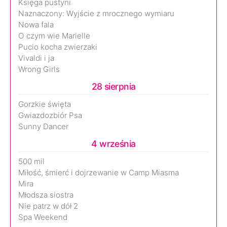
Księga pustyni
Naznaczony: Wyjście z mrocznego wymiaru
Nowa fala
O czym wie Marielle
Pucio kocha zwierzaki
Vivaldi i ja
Wrong Girls
28 sierpnia
Gorzkie święta
Gwiazdozbiór Psa
Sunny Dancer
4 września
500 mil
Miłość, śmierć i dojrzewanie w Camp Miasma
Mira
Młodsza siostra
Nie patrz w dół 2
Spa Weekend