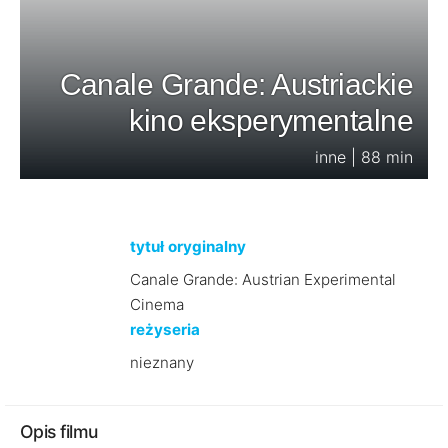
Canale Grande: Austriackie
kino eksperymentalne
inne | 88 min
tytuł oryginalny
Canale Grande: Austrian Experimental
Cinema
reżyseria
nieznany
Opis filmu