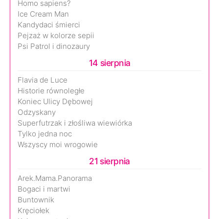
Homo sapiens?
Ice Cream Man
Kandydaci śmierci
Pejzaż w kolorze sepii
Psi Patrol i dinozaury
14 sierpnia
Flavia de Luce
Historie równoległe
Koniec Ulicy Dębowej
Odzyskany
Superfutrzak i złośliwa wiewiórka
Tylko jedna noc
Wszyscy moi wrogowie
21 sierpnia
Arek.Mama.Panorama
Bogaci i martwi
Buntownik
Kręciołek