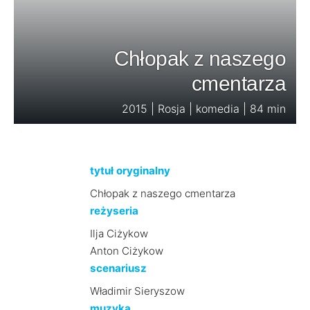
Chłopak z naszego
cmentarza
2015 | Rosja | komedia | 84 min
tytuł oryginalny
Chłopak z naszego cmentarza
reżyseria
Ilja Ciżykow
Anton Ciżykow
scenariusz
Władimir Sieryszow
muzyka