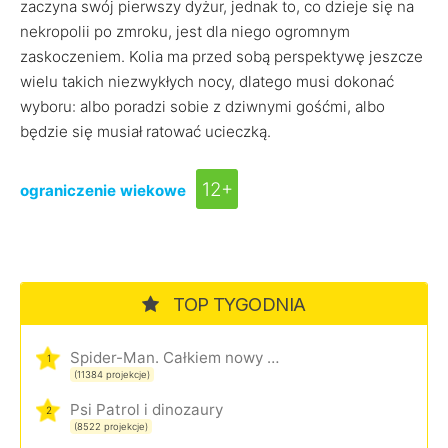
zaczyna swój pierwszy dyżur, jednak to, co dzieje się na
nekropolii po zmroku, jest dla niego ogromnym
zaskoczeniem. Kolia ma przed sobą perspektywę jeszcze
wielu takich niezwykłych nocy, dlatego musi dokonać
wyboru: albo poradzi sobie z dziwnymi gośćmi, albo
będzie się musiał ratować ucieczką.
12+
ograniczenie wiekowe
TOP TYGODNIA
Spider-Man. Całkiem nowy dzień
1
(11384 projekcje)
Psi Patrol i dinozaury
2
(8522 projekcje)