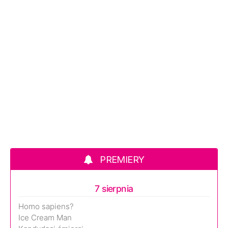
PREMIERY
7 sierpnia
Homo sapiens?
Ice Cream Man