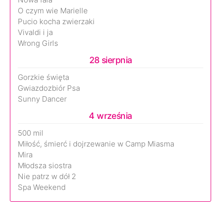
O czym wie Marielle
Pucio kocha zwierzaki
Vivaldi i ja
Wrong Girls
28 sierpnia
Gorzkie święta
Gwiazdozbiór Psa
Sunny Dancer
4 września
500 mil
Miłość, śmierć i dojrzewanie w Camp Miasma
Mira
Młodsza siostra
Nie patrz w dół 2
Spa Weekend