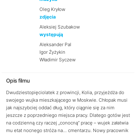
Oleg Kryłow
zdjęcia
Aleksiej Szubakow
występują
Aleksander Pal
Igor Żyżykin
Władimir Syczew
Opis filmu
Dwudziestopięciolatek z prowincji, Kolia, przyjeżdża do
swojego wujka mieszkającego w Moskwie. Chłopak musi
jak najszybciej oddać dług, który ciągnie się za nim
jeszcze z poprzedniego miejsca pracy. Dlatego gotów jest
na codzienną czy raczej „conocną” pracę – wujek załatwia
mu etat nocnego stróża na… cmentarzu. Nowy pracownik