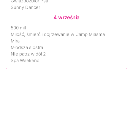
Gwiazdozbiór Psa
Sunny Dancer
4 września
500 mil
Miłość, śmierć i dojrzewanie w Camp Miasma
Mira
Młodsza siostra
Nie patrz w dół 2
Spa Weekend