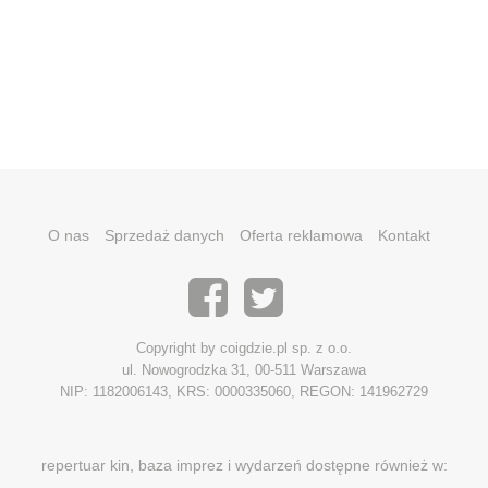
O nas
Sprzedaż danych
Oferta reklamowa
Kontakt
Copyright by coigdzie.pl sp. z o.o.
ul. Nowogrodzka 31, 00-511 Warszawa
NIP: 1182006143, KRS: 0000335060, REGON: 141962729
repertuar kin, baza imprez i wydarzeń dostępne również w: