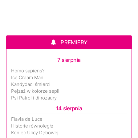
PREMIERY
7 sierpnia
Homo sapiens?
Ice Cream Man
Kandydaci śmierci
Pejzaż w kolorze sepii
Psi Patrol i dinozaury
14 sierpnia
Flavia de Luce
Historie równoległe
Koniec Ulicy Dębowej