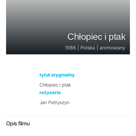
Chłopiec i ptak
1986 | Polska | animowany
tytuł oryginalny
Chłopiec i ptak
reżyseria
Jan Petryszyn
Opis filmu