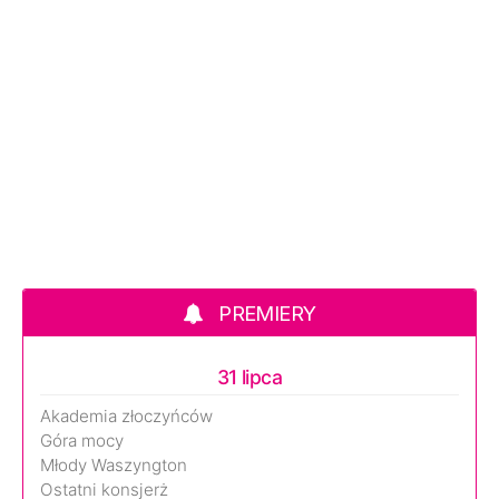
PREMIERY
31 lipca
Akademia złoczyńców
Góra mocy
Młody Waszyngton
Ostatni konsjerż