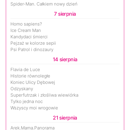
Spider-Man. Całkiem nowy dzień
7 sierpnia
Homo sapiens?
Ice Cream Man
Kandydaci śmierci
Pejzaż w kolorze sepii
Psi Patrol i dinozaury
14 sierpnia
Flavia de Luce
Historie równoległe
Koniec Ulicy Dębowej
Odzyskany
Superfutrzak i złośliwa wiewiórka
Tylko jedna noc
Wszyscy moi wrogowie
21 sierpnia
Arek.Mama.Panorama