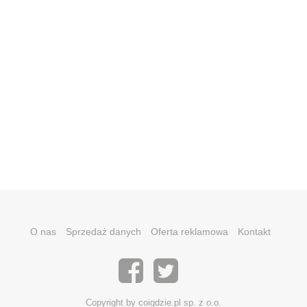
O nas
Sprzedaż danych
Oferta reklamowa
Kontakt
Copyright by coigdzie.pl sp. z o.o.