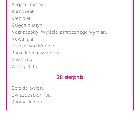
Bogaci i martwi
Buntownik
Kręciołek
Księga pustyni
Naznaczony: Wyjście z mrocznego wymiaru
Nowa fala
O czym wie Marielle
Pucio kocha zwierzaki
Vivaldi i ja
Wrong Girls
28 sierpnia
Gorzkie święta
Gwiazdozbiór Psa
Sunny Dancer