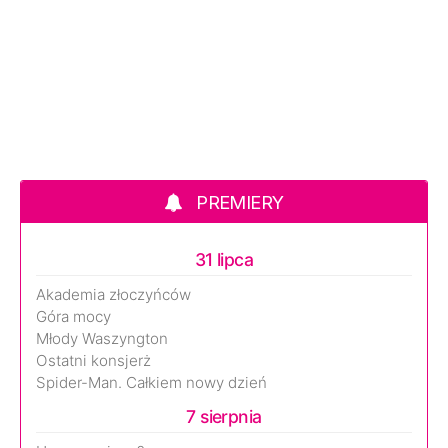
PREMIERY
31 lipca
Akademia złoczyńców
Góra mocy
Młody Waszyngton
Ostatni konsjerż
Spider-Man. Całkiem nowy dzień
7 sierpnia