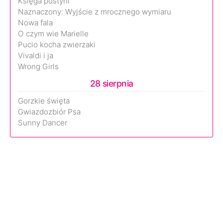
Księga pustyni
Naznaczony: Wyjście z mrocznego wymiaru
Nowa fala
O czym wie Marielle
Pucio kocha zwierzaki
Vivaldi i ja
Wrong Girls
28 sierpnia
Gorzkie święta
Gwiazdozbiór Psa
Sunny Dancer