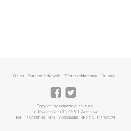
O nas
Sprzedaż danych
Oferta reklamowa
Kontakt
Copyright by coigdzie.pl sp. z o.o.
ul. Nowogrodzka 31, 00-511 Warszawa
NIP: 1182006143, KRS: 0000335060, REGON: 141962729