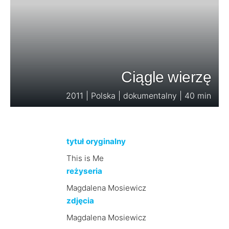
Ciągle wierzę
2011 | Polska | dokumentalny | 40 min
tytuł oryginalny
This is Me
reżyseria
Magdalena Mosiewicz
zdjęcia
Magdalena Mosiewicz