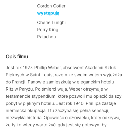
Gordon Cotler
występują
Cherie Lunghi
Perry King
Patachou
Opis filmu
Jest rok 1927. Phillip Weber, absolwent Akademii Sztuk
Pięknych w Saint Louis, razem ze swoim wujem wyjeżdża
do Francji. Panowie zamieszkują w eleganckim hotelu
Ritz w Paryżu. Po śmierci wuja, Weber otrzymuje w
testamencie stypendium, które pozwoli mu opłacić dalszy
pobyt w pięknym hotelu. Jest rok 1940. Phillipa zastaje
niemiecka okupacja. I tu zaczyna się pełna sensacji,
niezwykła historia. Opowieść o człowieku, który odkrywa,
że tylko wtedy warto żyć, gdy jest się gotowym by