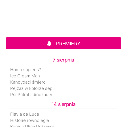
PREMIERY
7 sierpnia
Homo sapiens?
Ice Cream Man
Kandydaci śmierci
Pejzaż w kolorze sepii
Psi Patrol i dinozaury
14 sierpnia
Flavia de Luce
Historie równoległe
Koniec Ulicy Dębowej