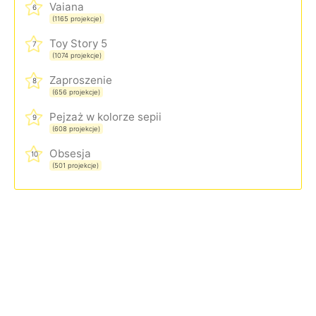
Vaiana
6
(1165 projekcje)
Toy Story 5
7
(1074 projekcje)
Zaproszenie
8
(656 projekcje)
Pejzaż w kolorze sepii
9
(608 projekcje)
Obsesja
10
(501 projekcje)