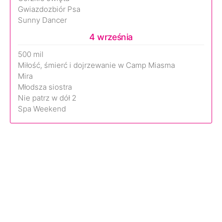
Gwiazdozbiór Psa
Sunny Dancer
4 września
500 mil
Miłość, śmierć i dojrzewanie w Camp Miasma
Mira
Młodsza siostra
Nie patrz w dół 2
Spa Weekend