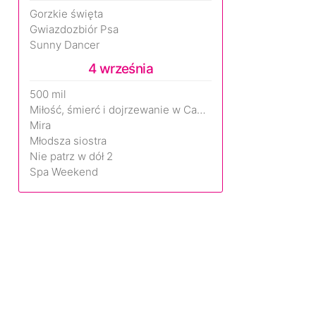
Gorzkie święta
Gwiazdozbiór Psa
Sunny Dancer
4 września
500 mil
Miłość, śmierć i dojrzewanie w Camp Miasma
Mira
Młodsza siostra
Nie patrz w dół 2
Spa Weekend