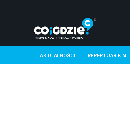
AKTUALNOŚCI
REPERTUAR KIN