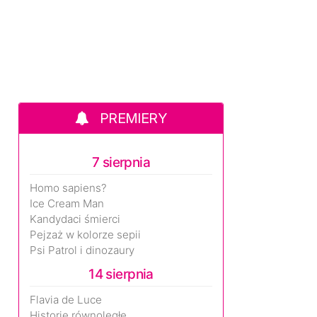
PREMIERY
7 sierpnia
Homo sapiens?
Ice Cream Man
Kandydaci śmierci
Pejzaż w kolorze sepii
Psi Patrol i dinozaury
14 sierpnia
Flavia de Luce
Historie równoległe