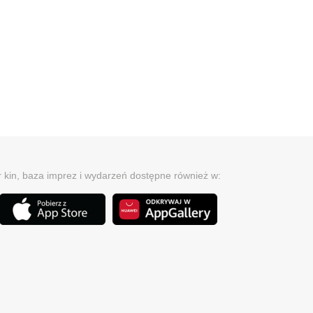
r kin, baza imprez i wydarzeń dostępne również w: