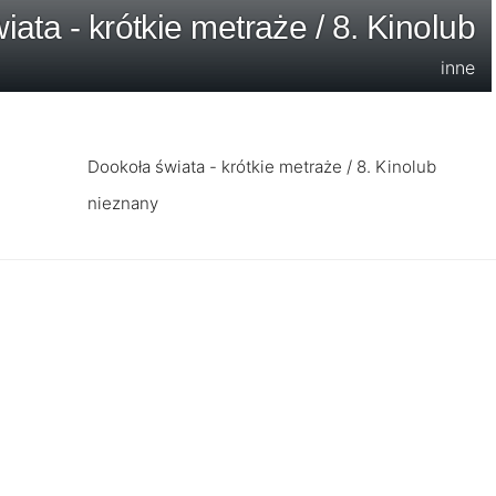
ata - krótkie metraże / 8. Kinolub
inne
Dookoła świata - krótkie metraże / 8. Kinolub
nieznany