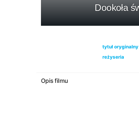
Dookoła świ
tytuł oryginalny
reżyseria
Opis filmu