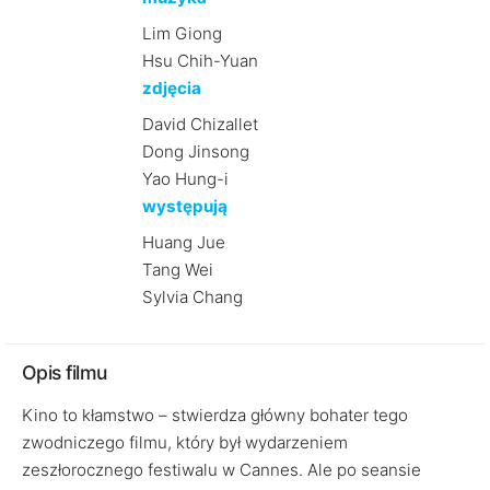
Lim Giong
Hsu Chih-Yuan
zdjęcia
David Chizallet
Dong Jinsong
Yao Hung-i
występują
Huang Jue
Tang Wei
Sylvia Chang
Opis filmu
Kino to kłamstwo – stwierdza główny bohater tego
zwodniczego filmu, który był wydarzeniem
zeszłorocznego festiwalu w Cannes. Ale po seansie