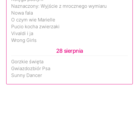
Naznaczony: Wyjście z mrocznego wymiaru
Nowa fala
O czym wie Marielle
Pucio kocha zwierzaki
Vivaldi i ja
Wrong Girls
28 sierpnia
Gorzkie święta
Gwiazdozbiór Psa
Sunny Dancer