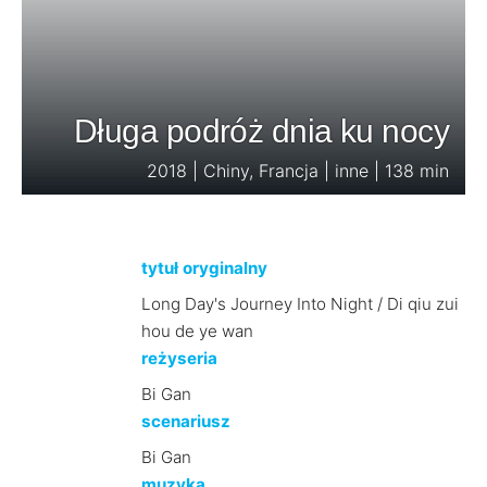
Długa podróż dnia ku nocy
2018 | Chiny, Francja | inne | 138 min
tytuł oryginalny
Long Day's Journey Into Night / Di qiu zui
hou de ye wan
reżyseria
Bi Gan
scenariusz
Bi Gan
muzyka