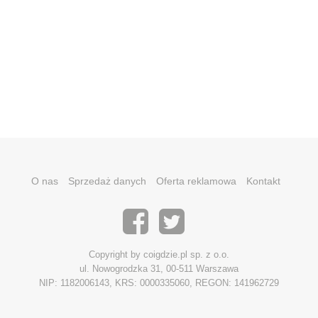
O nas
Sprzedaż danych
Oferta reklamowa
Kontakt
Copyright by coigdzie.pl sp. z o.o.
ul. Nowogrodzka 31, 00-511 Warszawa
NIP: 1182006143, KRS: 0000335060, REGON: 141962729