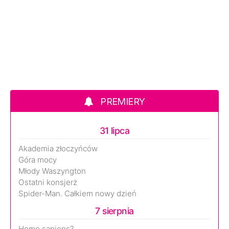
PREMIERY
31 lipca
Akademia złoczyńców
Góra mocy
Młody Waszyngton
Ostatni konsjerż
Spider-Man. Całkiem nowy dzień
7 sierpnia
Homo sapiens?