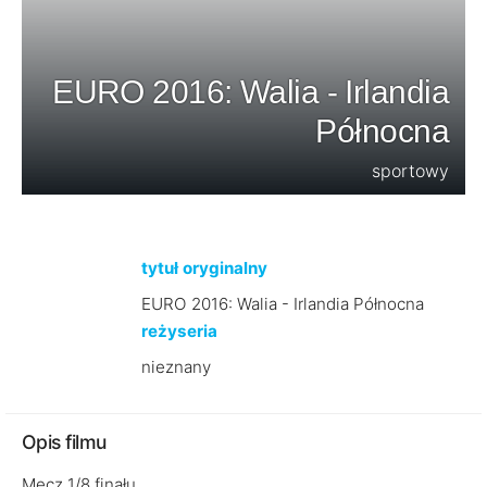
EURO 2016: Walia - Irlandia
Północna
sportowy
tytuł oryginalny
EURO 2016: Walia - Irlandia Północna
reżyseria
nieznany
Opis filmu
Mecz 1/8 finału.