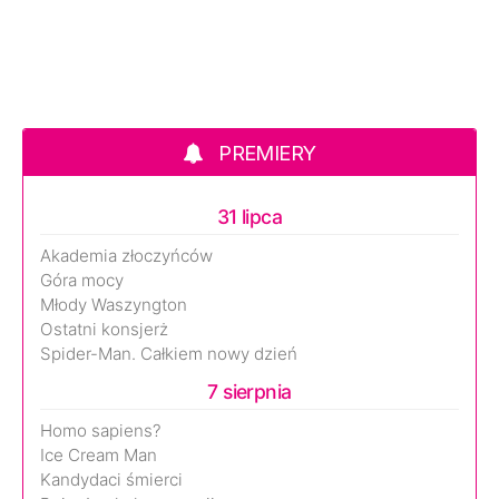
PREMIERY
31 lipca
Akademia złoczyńców
Góra mocy
Młody Waszyngton
Ostatni konsjerż
Spider-Man. Całkiem nowy dzień
7 sierpnia
Homo sapiens?
Ice Cream Man
Kandydaci śmierci