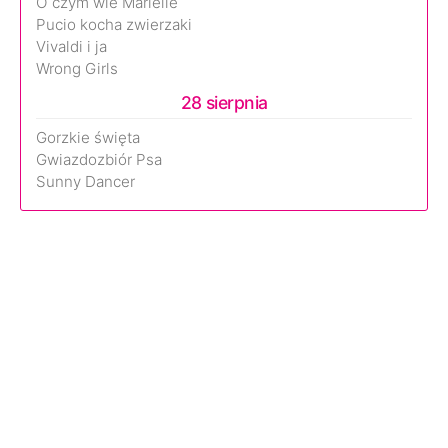
O czym wie Marielle
Pucio kocha zwierzaki
Vivaldi i ja
Wrong Girls
28 sierpnia
Gorzkie święta
Gwiazdozbiór Psa
Sunny Dancer