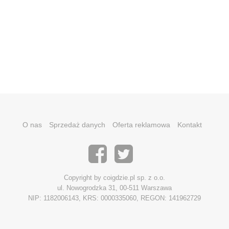
O nas
Sprzedaż danych
Oferta reklamowa
Kontakt
Copyright by coigdzie.pl sp. z o.o.
ul. Nowogrodzka 31, 00-511 Warszawa
NIP: 1182006143, KRS: 0000335060, REGON: 141962729