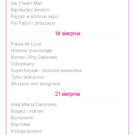
Ice Cream Man
Kandydaci śmierci
Pejzaż w kolorze sepii
Psi Patrol i dinozaury
14 sierpnia
Flavia de Luce
Historie równoległe
Koniec Ulicy Dębowej
Odzyskany
Superfutrzak i złośliwa wiewiórka
Tylko jedna noc
Wszyscy moi wrogowie
21 sierpnia
Arek.Mama.Panorama
Bogaci i martwi
Buntownik
Kręciołek
Księga pustyni