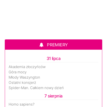
PREMIERY
31 lipca
Akademia złoczyńców
Góra mocy
Młody Waszyngton
Ostatni konsjerż
Spider-Man. Całkiem nowy dzień
7 sierpnia
Homo sapiens?