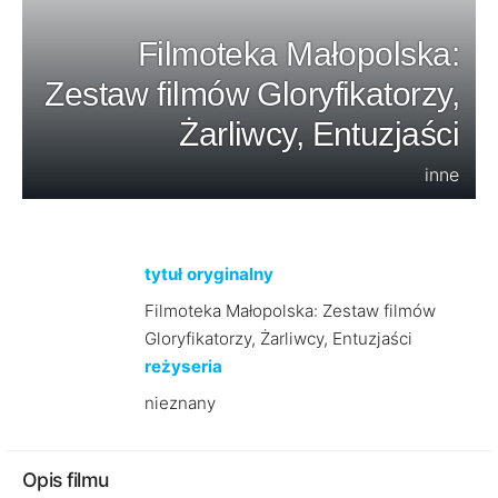
Filmoteka Małopolska:
Zestaw filmów Gloryfikatorzy,
Żarliwcy, Entuzjaści
inne
tytuł oryginalny
Filmoteka Małopolska: Zestaw filmów
Gloryfikatorzy, Żarliwcy, Entuzjaści
reżyseria
nieznany
Opis filmu