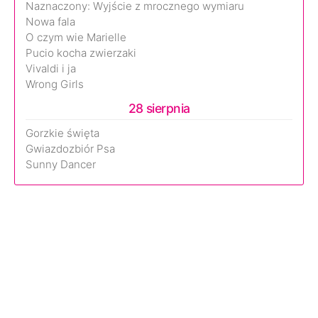
Naznaczony: Wyjście z mrocznego wymiaru
Nowa fala
O czym wie Marielle
Pucio kocha zwierzaki
Vivaldi i ja
Wrong Girls
28 sierpnia
Gorzkie święta
Gwiazdozbiór Psa
Sunny Dancer