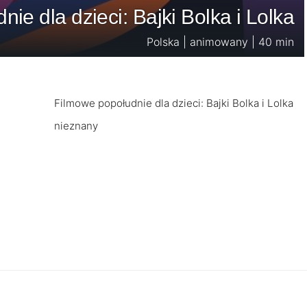
ie dla dzieci: Bajki Bolka i Lolka
Polska | animowany | 40 min
Filmowe popołudnie dla dzieci: Bajki Bolka i Lolka
nieznany