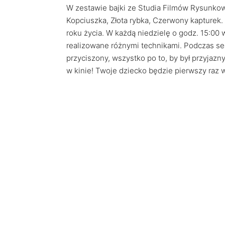
W zestawie bajki ze Studia Filmów Rysunkowy
Kopciuszka, Złota rybka, Czerwony kapturek.
roku życia. W każdą niedzielę o godz. 15:0
realizowane różnymi technikami. Podczas sea
przyciszony, wszystko po to, by był przyjazn
w kinie! Twoje dziecko będzie pierwszy raz 