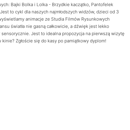
ch: Bajki Bolka i Lolka - Brzydkie kaczątko, Pantofelek
 Jest to cykl dla naszych najmłodszych widzów, dzieci od 3
0 wyświetlamy animacje ze Studia Filmów Rysunkowych
nsu światła nie gasną całkowicie, a dźwięk jest lekko
y sensorycznie. Jest to idealna propozycja na pierwszą wizytę
w kinie? Zgłoście się do kasy po pamiątkowy dyplom!