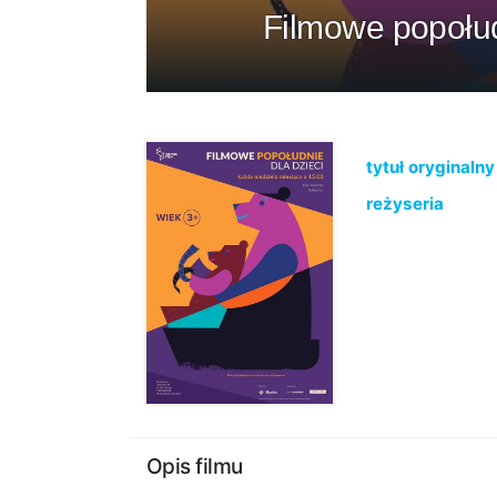
Filmowe popołudn
tytuł oryginalny
reżyseria
Opis filmu