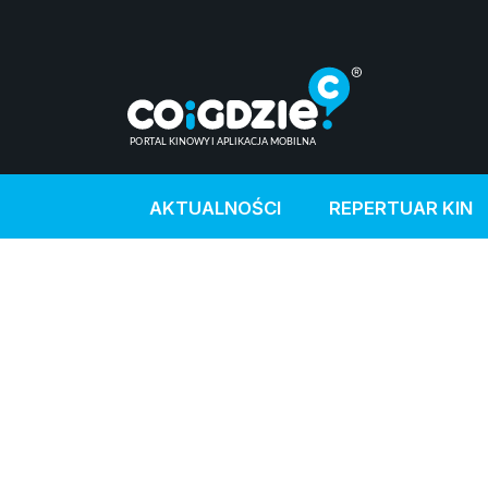
AKTUALNOŚCI
REPERTUAR KIN