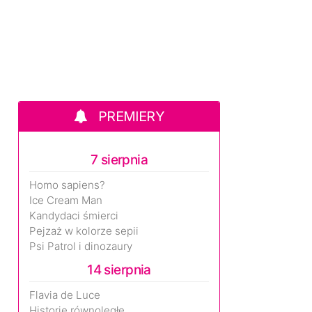
PREMIERY
7 sierpnia
Homo sapiens?
Ice Cream Man
Kandydaci śmierci
Pejzaż w kolorze sepii
Psi Patrol i dinozaury
14 sierpnia
Flavia de Luce
Historie równoległe