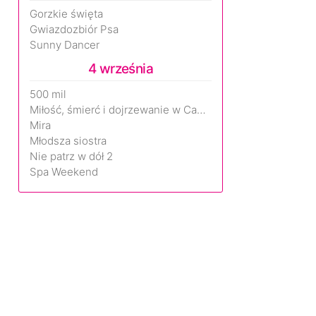
Gorzkie święta
Gwiazdozbiór Psa
Sunny Dancer
4 września
500 mil
Miłość, śmierć i dojrzewanie w Camp Miasma
Mira
Młodsza siostra
Nie patrz w dół 2
Spa Weekend