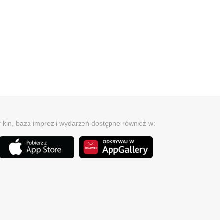
r kin, baza imprez i wydarzeń dostępne również w: